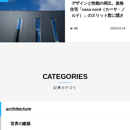
デザインと性能の両立。規格
住宅「casa nord（カーサ・ノ
ルド）」のスリット窓に隠さ
れた、断熱と採光の秘密
52
2026.02.19
CATEGORIES
architecture
世界の建築