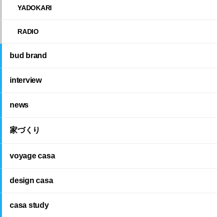
YADOKARI
RADIO
bud brand
interview
news
家づくり
voyage casa
design casa
casa study