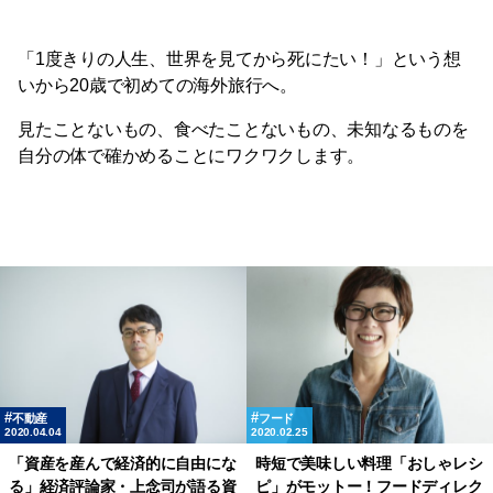
「1度きりの人生、世界を見てから死にたい！」という想
いから20歳で初めての海外旅行へ。
見たことないもの、食べたことないもの、未知なるものを
自分の体で確かめることにワクワクします。
不動産
フード
2020.04.04
2020.02.25
「資産を産んで経済的に自由にな
時短で美味しい料理「おしゃレシ
る」経済評論家・上念司が語る資
ピ」がモットー！フードディレク