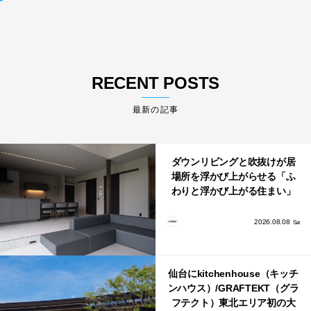
RECENT POSTS
最新の記事
ダウンリビングと吹抜けが居
場所を浮かび上がらせる「ふ
わりと浮かび上がる住まい」
のLDKとインテリア
2026.08.08
Sat
仙台にkitchenhouse（キッチ
ンハウス）/GRAFTEKT（グラ
フテクト）東北エリア初の大