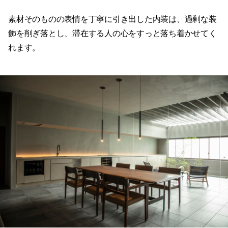
素材そのものの表情を丁寧に引き出した内装は、過剰な装
飾を削ぎ落とし、滞在する人の心をすっと落ち着かせてく
れます。