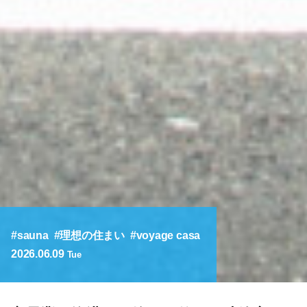
sauna
理想の住まい
voyage casa
2026.06.09
Tue