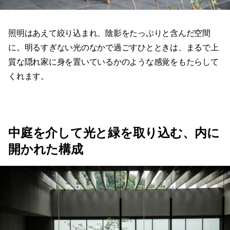
照明はあえて絞り込まれ、陰影をたっぷりと含んだ空間
に。明るすぎない光のなかで過ごすひとときは、まるで上
質な隠れ家に身を置いているかのような感覚をもたらして
くれます。
中庭を介して光と緑を取り込む、内に
開かれた構成