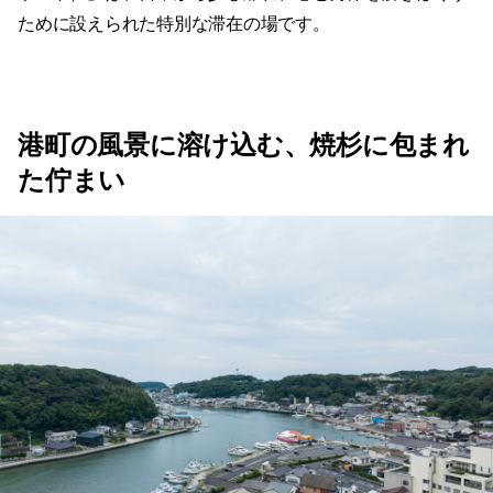
ために設えられた特別な滞在の場です。
港町の風景に溶け込む、焼杉に包まれ
た佇まい