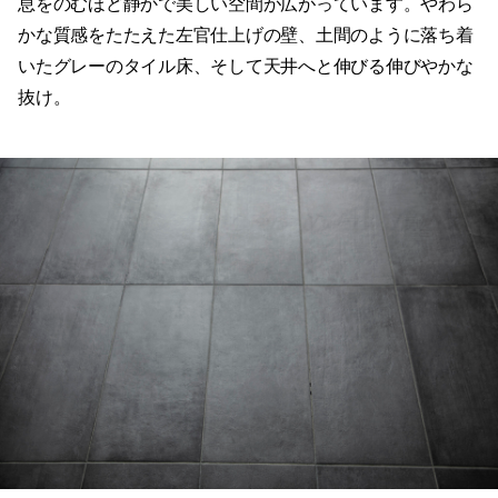
息をのむほど静かで美しい空間が広がっています。やわら
かな質感をたたえた左官仕上げの壁、土間のように落ち着
いたグレーのタイル床、そして天井へと伸びる伸びやかな
抜け。