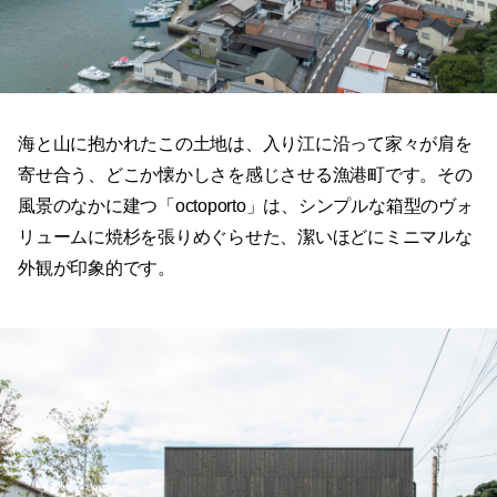
海と山に抱かれたこの土地は、入り江に沿って家々が肩を
寄せ合う、どこか懐かしさを感じさせる漁港町です。その
風景のなかに建つ「octoporto」は、シンプルな箱型のヴォ
リュームに焼杉を張りめぐらせた、潔いほどにミニマルな
外観が印象的です。