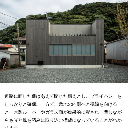
道路に面した側はあえて閉じた構えとし、プライバシーを
しっかりと確保。一方で、敷地の内側へと視線を向ける
と、木製ルーバーやガラス面が効果的に配され、閉じなが
らも光と風を巧みに取り込む構成になっていることがわか