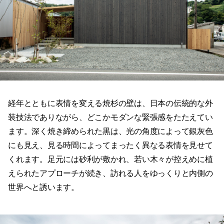
経年とともに表情を変える焼杉の壁は、日本の伝統的な外
装技法でありながら、どこかモダンな緊張感をたたえてい
ます。深く焼き締められた黒は、光の角度によって銀灰色
にも見え、見る時間によってまったく異なる表情を見せて
くれます。足元には砂利が敷かれ、若い木々が控えめに植
えられたアプローチが続き、訪れる人をゆっくりと内側の
世界へと誘います。