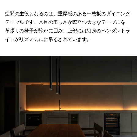
空間の主役となるのは、重厚感のある一枚板のダイニング
テーブルです。木目の美しさが際立つ大きなテーブルを、
革張りの椅子が静かに囲み、上部には細身のペンダントラ
イトがリズミカルに吊るされています。