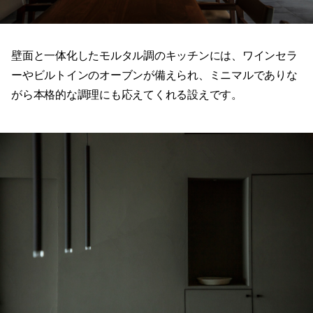
壁面と一体化したモルタル調のキッチンには、ワインセラ
ーやビルトインのオーブンが備えられ、ミニマルでありな
がら本格的な調理にも応えてくれる設えです。