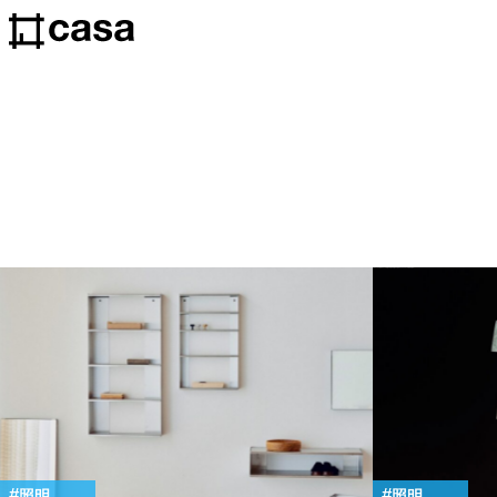
照明
照明