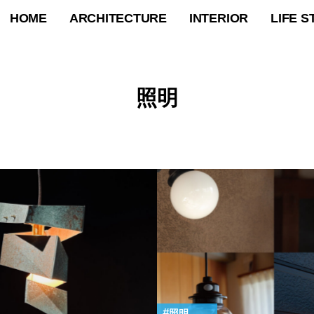
HOME
ARCHITECTURE
INTERIOR
LIFE S
照明
照明