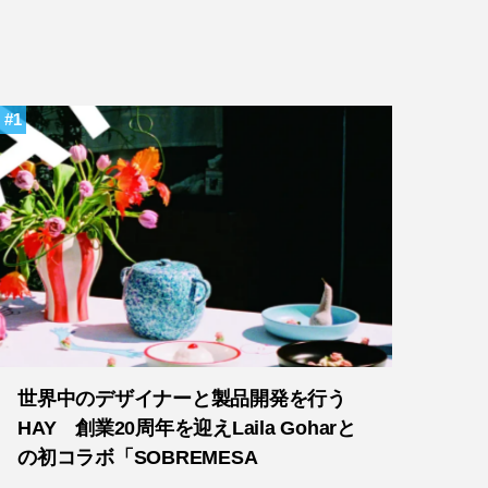
1
世界中のデザイナーと製品開発を行う
HAY 創業20周年を迎えLaila Goharと
の初コラボ「SOBREMESA
COLLECTION」発売