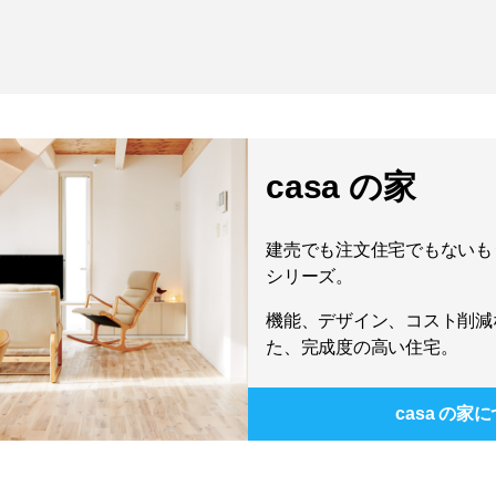
casa の家
建売でも注文住宅でもないもう
シリーズ。
機能、デザイン、コスト削減
た、完成度の高い住宅。
casa の家
に