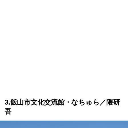
3.飯山市文化交流館・なちゅら／隈研
吾