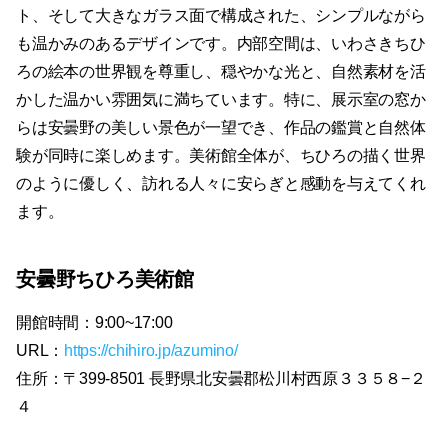
ト、そして大きなガラス面で構成された、シンプルながら
も温かみのあるデザインです。内部空間は、いわさきちひ
ろの絵本の世界観を尊重し、穏やかな光と、自然素材を活
かした温かい雰囲気に満ちています。特に、展示室の窓か
らは安曇野の美しい景色が一望でき、作品の鑑賞と自然体
験が同時に楽しめます。美術館全体が、ちひろの描く世界
のように優しく、訪れる人々に安らぎと感動を与えてくれ
ます。
安曇野ちひろ美術館
開館時間：9:00~17:00
URL：
https://chihiro.jp/azumino/
住所：〒399-8501 長野県北安曇郡松川村西原３３５８−２
４