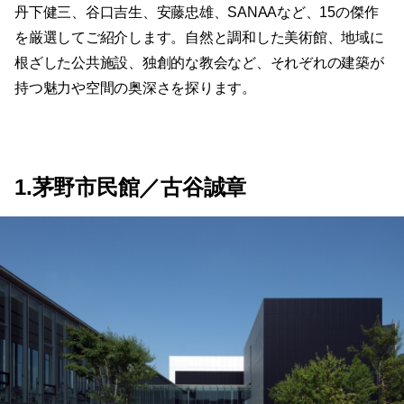
丹下健三、谷口吉生、安藤忠雄、SANAAなど、15の傑作
を厳選してご紹介します。自然と調和した美術館、地域に
根ざした公共施設、独創的な教会など、それぞれの建築が
持つ魅力や空間の奥深さを探ります。
1.茅野市民館／古谷誠章