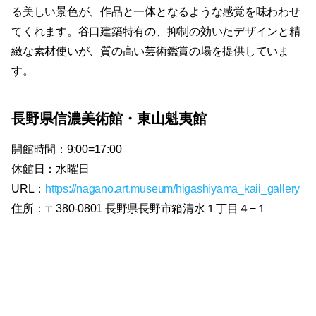
る美しい景色が、作品と一体となるような感覚を味わわせ
てくれます。谷口建築特有の、抑制の効いたデザインと精
緻な素材使いが、質の高い芸術鑑賞の場を提供していま
す。
長野県信濃美術館・東山魁夷館
開館時間：9:00=17:00
休館日：水曜日
URL：
https://nagano.art.museum/higashiyama_kaii_gallery
住所：〒380-0801 長野県長野市箱清水１丁目４−１