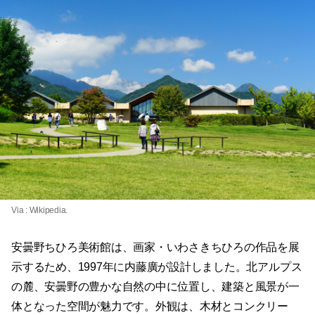
Via :
Wikipedia
.
安曇野ちひろ美術館は、画家・いわさきちひろの作品を展
示するため、1997年に内藤廣が設計しました。北アルプス
の麓、安曇野の豊かな自然の中に位置し、建築と風景が一
体となった空間が魅力です。外観は、木材とコンクリー