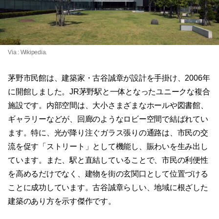
Via :
Wikipedia
.
茅野市民館は、建築家・古谷誠章が設計を手掛け、2006年
に開館しました。JR茅野駅と一体となったユニークな複合
施設です。内部空間は、大小さまざまなホールや図書館、
ギャラリーなどが、回廊のようなロビー空間で結ばれてい
ます。特に、光が降り注ぐガラス張りの通路は、市民の交
流を促す「ストリート」として機能し、賑わいを生み出し
ています。また、駅と直結していることで、市民の利便性
を高めるだけでなく、建物を街の玄関口として位置づける
ことに成功しています。古谷誠章らしい、地域に根ざした
建築のあり方を示す傑作です。