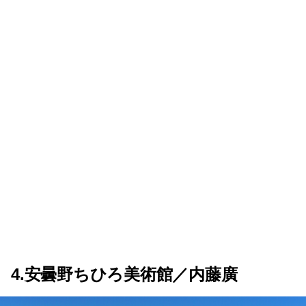
4.安曇野ちひろ美術館／内藤廣