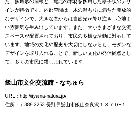
た、多角形の屋根と、地元の木材を多用した格子状のデザ
インが特徴です。内部空間は、木の温もりに満ちた開放的
なデザインで、大きな窓からは自然光が降り注ぎ、心地よ
い雰囲気を生み出しています。また、大小さまざまな交流
スペースが配置されており、市民の多様な活動に対応して
います。地域の文化や歴史を大切にしながらも、モダンな
デザインを取り入れることで、新しい文化の発信拠点とし
て、多くの市民に親しまれています。
飯山市文化交流館・なちゅら
URL：http://iiyama-natura.jp/
住所：〒389-2253 長野県飯山市飯山奈良沢１３７０−１