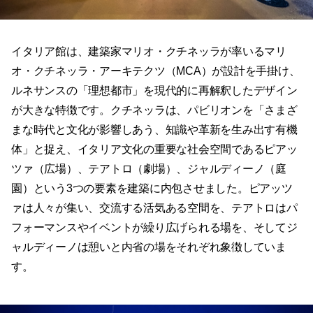
イタリア館は、建築家マリオ・クチネッラが率いるマリ
オ・クチネッラ・アーキテクツ（MCA）が設計を手掛け、
ルネサンスの「理想都市」を現代的に再解釈したデザイン
が大きな特徴です。クチネッラは、パビリオンを「さまざ
まな時代と文化が影響しあう、知識や革新を生み出す有機
体」と捉え、イタリア文化の重要な社会空間であるピアッ
ツァ（広場）、テアトロ（劇場）、ジャルディーノ（庭
園）という3つの要素を建築に内包させました。ピアッツ
ァは人々が集い、交流する活気ある空間を、テアトロはパ
フォーマンスやイベントが繰り広げられる場を、そしてジ
ャルディーノは憩いと内省の場をそれぞれ象徴していま
す。