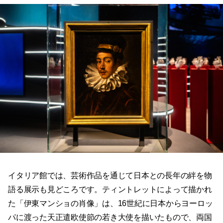
イタリア館では、芸術作品を通じて日本との長年の絆を物
語る展示も見どころです。ティントレットによって描かれ
た「伊東マンショの肖像」は、16世紀に日本からヨーロッ
パに渡った天正遣欧使節の若き大使を描いたもので、両国