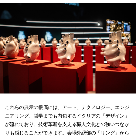
これらの展示の根底には、アート、テクノロジー、エンジ
ニアリング、哲学までも内包するイタリアの「デザイン」
が流れており、技術革新を支える職人文化との強いつなが
りも感じることができます。会場外縁部の「リング」から