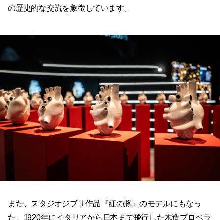
の歴史的な交流を象徴しています。
また、スタジオジブリ作品『紅の豚』のモデルにもなっ
た、1920年にイタリアから日本まで飛行した木造プロペラ