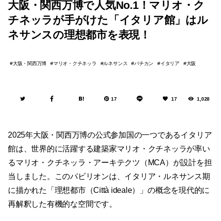
大阪・関西万博で人気No.1！マリオ・ク
チネッラが手がけた「イタリア館」はル
ネサンスの理想都市を表現！
大阪・関西万博
マリオ・クチネッラ
ルネサンス
バチカン
イタリア
大阪
17
17
1,028
2025年大阪・関西万博の公式参加国の一つであるイタリア
館は、世界的に活躍する建築家マリオ・クチネッラが率い
るマリオ・クチネッラ・アーキテクツ（MCA）が設計を担
当しました。このパビリオンは、イタリア・ルネサンス期
に描かれた「理想都市（Città ideale）」の概念を現代的に
再解釈した有機的な空間です。