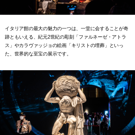
イタリア館の最大の魅力の一つは、一堂に会することが奇
跡ともいえる、紀元2世紀の彫刻「ファルネーゼ・アトラ
ス」やカラヴァッジョの絵画「キリストの埋葬」といっ
た、世界的な至宝の展示です。