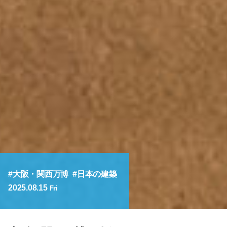
大阪・関西万博
日本の建築
2025.08.15
Fri