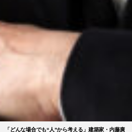
「どんな場合でも“人”から考える」建築家・内藤廣