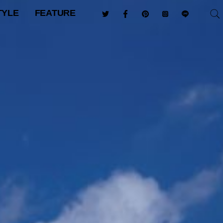
TYLE
FEATURE