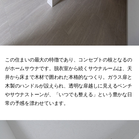
この住まいの最大の特徴であり、コンセプトの核となるの
がホームサウナです。脱衣室から続くサウナルームは、天
井から床まで木材で囲われた本格的なつくり。ガラス扉と
木製のハンドルが設えられ、透明な扉越しに見えるベンチ
やサウナストーンが、「いつでも整える」という豊かな日
常の予感を漂わせています。