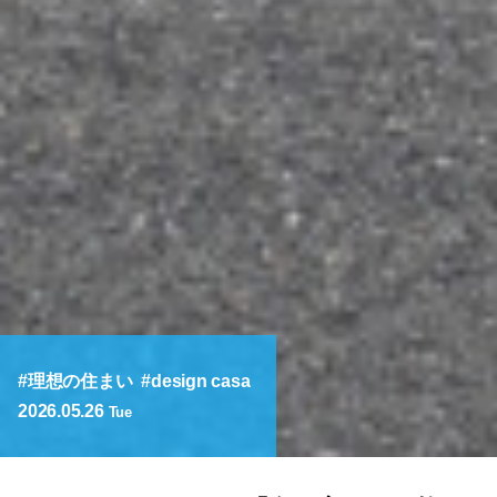
理想の住まい
design casa
2026.05.26
Tue