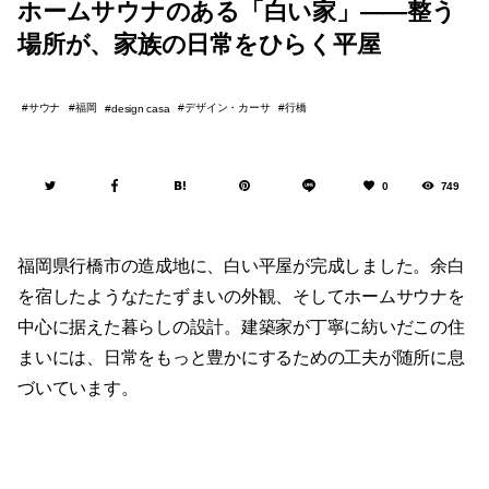
ホームサウナのある「白い家」——整う
場所が、家族の日常をひらく平屋
サウナ
福岡
デザイン・カーサ
行橋
design casa
0
749
福岡県行橋市の造成地に、白い平屋が完成しました。余白
を宿したようなたたずまいの外観、そしてホームサウナを
中心に据えた暮らしの設計。建築家が丁寧に紡いだこの住
まいには、日常をもっと豊かにするための工夫が随所に息
づいています。