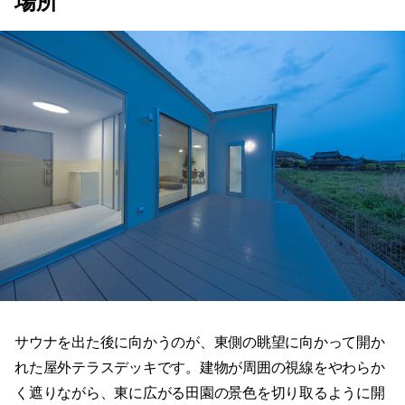
場所
サウナを出た後に向かうのが、東側の眺望に向かって開か
れた屋外テラスデッキです。建物が周囲の視線をやわらか
く遮りながら、東に広がる田園の景色を切り取るように開