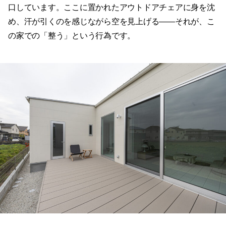
口しています。ここに置かれたアウトドアチェアに身を沈
め、汗が引くのを感じながら空を見上げる——それが、こ
の家での「整う」という行為です。