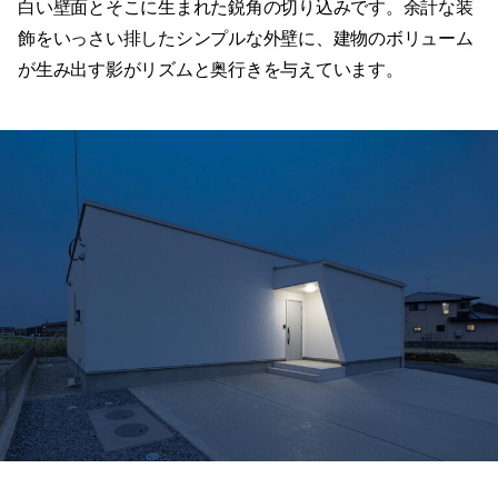
白い壁面とそこに生まれた鋭角の切り込みです。余計な装
飾をいっさい排したシンプルな外壁に、建物のボリューム
が生み出す影がリズムと奥行きを与えています。