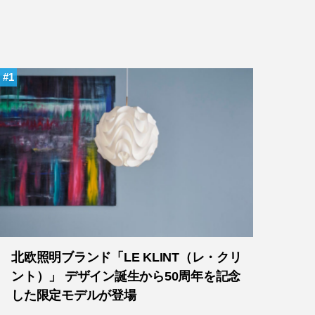
1
北欧照明ブランド「LE KLINT（レ・クリ
ント）」 デザイン誕生から50周年を記念
した限定モデルが登場