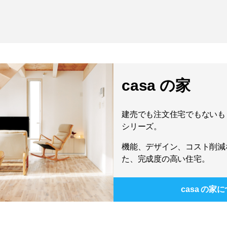
casa の家
建売でも注文住宅でもないもう
シリーズ。
機能、デザイン、コスト削減
た、完成度の高い住宅。
casa の家
に