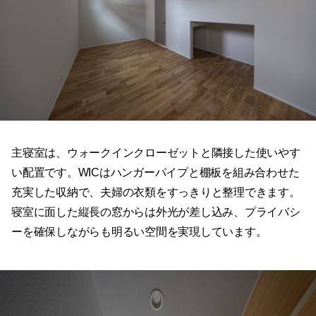
主寝室は、ウォークインクローゼットと隣接した使いやす
い配置です。WICはハンガーパイプと棚板を組み合わせた
充実した収納で、夫婦の衣類をすっきりと整理できます。
寝室に面した縦長の窓からは外光が差し込み、プライバシ
ーを確保しながらも明るい空間を実現しています。