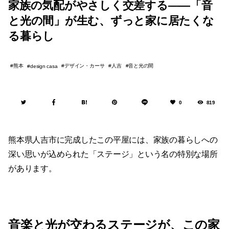
家族の気配がやさしく交差する——「音
と光の間」が生む、ずっと家に居たくな
る暮らし
熊本
デザイン・カーサ
人吉
音と光の間
design casa
0
819
熊本県人吉市に完成したこの平屋には、家族の暮らしへの
深い思いが込められた「ステージ」という名の特別な場所
があります。
音楽と光が交わるステージが、この家