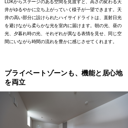
LDKからステージのある空間を見渡すと、高さの変わる天
井がゆるやかに立ち上がっていく様子が一望できます。天
井の高い部分に設けられたハイサイドライトは、直射日光
を避けながら柔らかな光を室内に届けます。朝の光、昼の
光、夕暮れ時の光、それぞれが異なる表情を見せ、同じ空
間にいながら時間の流れを豊かに感じさせてくれます。
プライベートゾーンも、機能と居心地
を両立