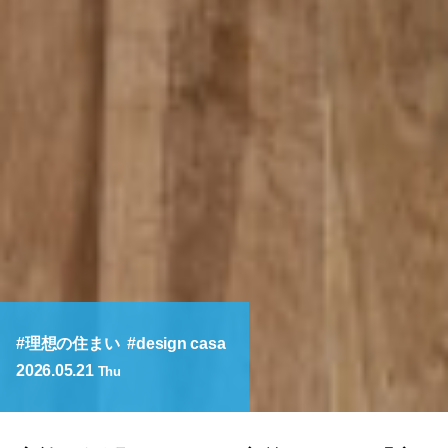
理想の住まい
design casa
2026.05.21
Thu