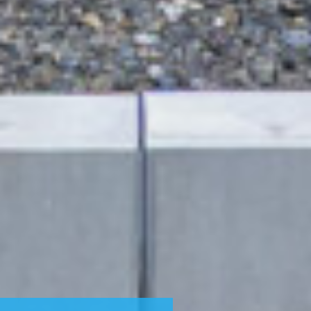
理想の住まい
design casa
2026.05.19
Tue