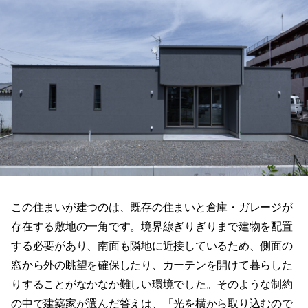
この住まいが建つのは、既存の住まいと倉庫・ガレージが
存在する敷地の一角です。境界線ぎりぎりまで建物を配置
する必要があり、南面も隣地に近接しているため、側面の
窓から外の眺望を確保したり、カーテンを開けて暮らした
りすることがなかなか難しい環境でした。そのような制約
の中で建築家が選んだ答えは、「光を横から取り込むので
はなく、上から招き入れる」という発想の転換でした。