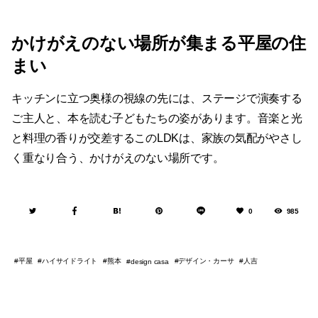
キッチンに立つ奥様の視線の先には、ステージで演奏する
ご主人と、本を読む子どもたちの姿があります。音楽と光
と料理の香りが交差するこのLDKは、家族の気配がやさし
く重なり合う、かけがえのない場所です。
0
985
平屋
ハイサイドライト
熊本
デザイン・カーサ
人吉
design casa
SUBSCRIBE & FOLLOW
#casaアカウントをフォローして最新情報をGET！