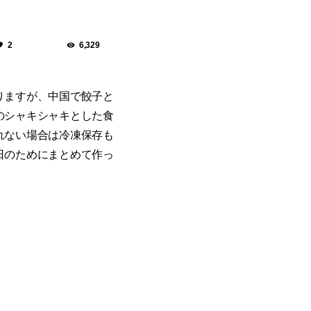
2
6,329
りますが、中国で餃子と
のシャキシャキとした食
れない場合は冷凍保存も
日のためにまとめて作っ