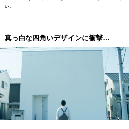
い。
真っ白な四角いデザインに衝撃…