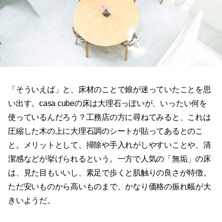
「そういえば」と、床材のことで娘が迷っていたことを思
い出す。casa cubeの床は大理石っぽいが、いったい何を
使っているんだろう？工務店の方に尋ねてみると、これは
圧縮した木の上に大理石調のシートが貼ってあるとのこ
と。メリットとして、掃除や手入れがしやすいことや、清
潔感などが挙げられるという。一方で人気の「無垢」の床
は、見た目もいいし、素足で歩くと肌触りの良さが特徴。
ただ安いものから高いものまで、かなり価格の振れ幅が大
きいようだ。