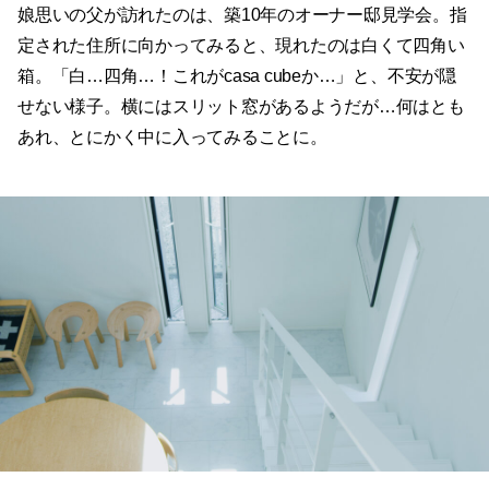
娘思いの父が訪れたのは、築10年のオーナー邸見学会。指
定された住所に向かってみると、現れたのは白くて四角い
箱。「白…四角…！これがcasa cubeか…」と、不安が隠
せない様子。横にはスリット窓があるようだが…何はとも
あれ、とにかく中に入ってみることに。