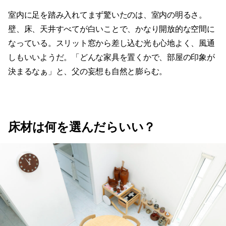
室内に足を踏み入れてまず驚いたのは、室内の明るさ。
壁、床、天井すべてが白いことで、かなり開放的な空間に
なっている。スリット窓から差し込む光も心地よく、風通
しもいいようだ。「どんな家具を置くかで、部屋の印象が
決まるなぁ」と、父の妄想も自然と膨らむ。
床材は何を選んだらいい？