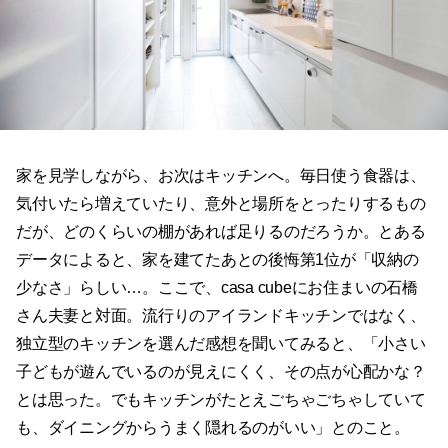
家を見学しながら、お次はキッチンへ。毎日使う食器は、
気付いたら増えていたり、意外と場所をとったりするもの
だが、どのくらいの棚があれば足りるのだろうか。とある
データによると、家を建てたあとの後悔第1位が「収納の
少なさ」らしい…。ここで、casa cubeにお住まいの石橋
さん夫妻と対面。流行りのアイランドキッチンではなく、
独立型のキッチンを選んだ感想を聞いてみると、「小さい
子どもが遊んでいるのが見えにくく、その点が心配かな？
とは思った。でもキッチンがたとえごちゃごちゃしていて
も、ダイニングからうまく隠れるのがいい」とのこと。