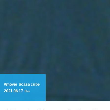
movie
casa cube
2021.06.17
Thu