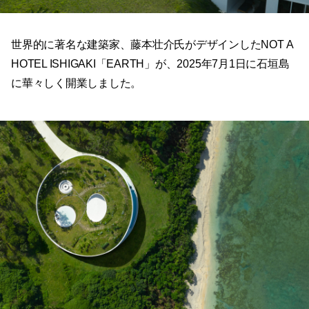
世界的に著名な建築家、藤本壮介氏がデザインしたNOT A
HOTEL ISHIGAKI「EARTH」が、2025年7月1日に石垣島
に華々しく開業しました。