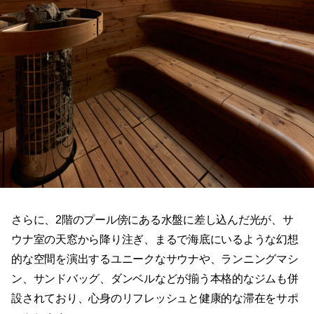
さらに、2階のプール傍にある水盤に差し込んだ光が、サ
ウナ室の天窓から降り注ぎ、まるで海底にいるような幻想
的な空間を演出するユニークなサウナや、ランニングマシ
ン、サンドバッグ、ダンベルなどが揃う本格的なジムも併
設されており、心身のリフレッシュと健康的な滞在をサポ