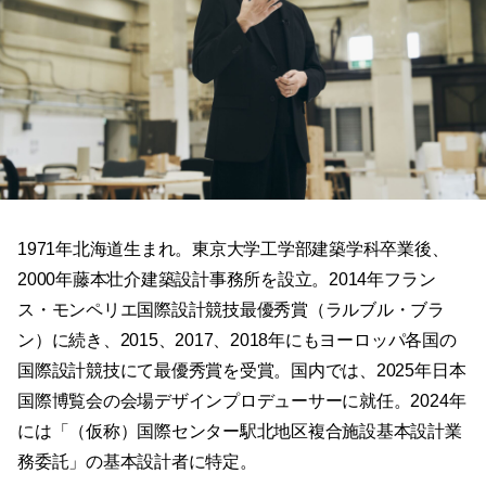
1971年北海道生まれ。東京大学工学部建築学科卒業後、
2000年藤本壮介建築設計事務所を設立。2014年フラン
ス・モンペリエ国際設計競技最優秀賞（ラルブル・ブラ
ン）に続き、2015、2017、2018年にもヨーロッパ各国の
国際設計競技にて最優秀賞を受賞。国内では、2025年日本
国際博覧会の会場デザインプロデューサーに就任。2024年
には「（仮称）国際センター駅北地区複合施設基本設計業
務委託」の基本設計者に特定。