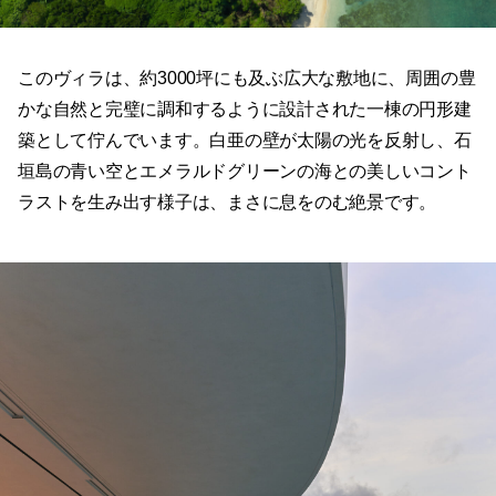
このヴィラは、約3000坪にも及ぶ広大な敷地に、周囲の豊
かな自然と完璧に調和するように設計された一棟の円形建
築として佇んでいます。白亜の壁が太陽の光を反射し、石
垣島の青い空とエメラルドグリーンの海との美しいコント
ラストを生み出す様子は、まさに息をのむ絶景です。