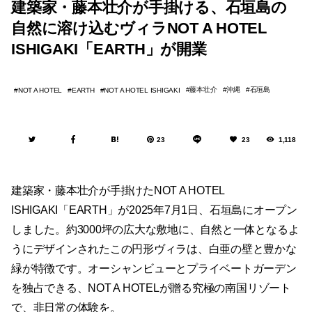
建築家・藤本壮介が手掛ける、石垣島の
自然に溶け込むヴィラNOT A HOTEL
ISHIGAKI「EARTH」が開業
藤本壮介
沖縄
石垣島
NOT A HOTEL
EARTH
NOT A HOTEL ISHIGAKI
23
23
1,118
建築家・藤本壮介が手掛けたNOT A HOTEL
ISHIGAKI「EARTH」が2025年7月1日、石垣島にオープン
しました。約3000坪の広大な敷地に、自然と一体となるよ
うにデザインされたこの円形ヴィラは、白亜の壁と豊かな
緑が特徴です。オーシャンビューとプライベートガーデン
を独占できる、NOT A HOTELが贈る究極の南国リゾート
で、非日常の体験を。