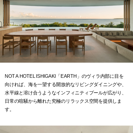
NOT A HOTEL ISHIGAKI「EARTH」のヴィラ内部に目を
向ければ、海を一望する開放的なリビングダイニングや、
水平線と溶け合うようなインフィニティプールが広がり、
日常の喧騒から離れた究極のリラックス空間を提供しま
す。