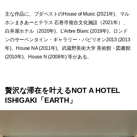
主な作品に、ブダペストのHouse of Music (2021年)、マル
ホンまきあーとテラス 石巻市複合文化施設（2021年）、
白井屋ホテル（2020年)、L’Arbre Blanc (2019年)、ロンド
ンのサーペンタイン・ギャラリー・パビリオン2013 (2013
年)、House NA (2011年)、武蔵野美術大学 美術館・図書館
(2010年)、House N (2008年) 等がある。
贅沢な滞在を叶えるNOT A HOTEL
ISHIGAKI「EARTH」