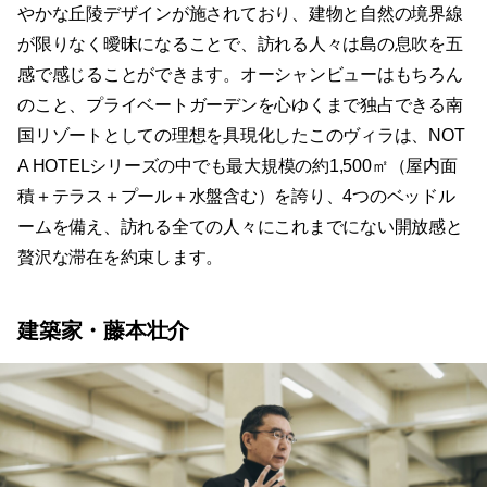
やかな丘陵デザインが施されており、建物と自然の境界線
が限りなく曖昧になることで、訪れる人々は島の息吹を五
感で感じることができます。オーシャンビューはもちろん
のこと、プライベートガーデンを心ゆくまで独占できる南
国リゾートとしての理想を具現化したこのヴィラは、NOT
A HOTELシリーズの中でも最大規模の約1,500㎡（屋内面
積＋テラス＋プール＋水盤含む）を誇り、4つのベッドル
ームを備え、訪れる全ての人々にこれまでにない開放感と
贅沢な滞在を約束します。
建築家・藤本壮介