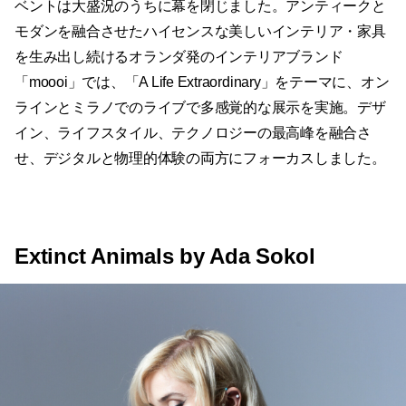
ベントは大盛況のうちに幕を閉じました。アンティークと
モダンを融合させたハイセンスな美しいインテリア・家具
を生み出し続けるオランダ発のインテリアブランド
「moooi」では、「A Life Extraordinary」をテーマに、オン
ラインとミラノでのライブで多感覚的な展示を実施。デザ
イン、ライフスタイル、テクノロジーの最高峰を融合さ
せ、デジタルと物理的体験の両方にフォーカスしました。
Extinct Animals by Ada Sokol