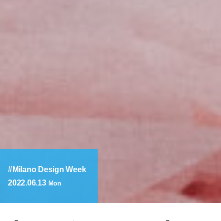
Milano Design Week
2022.06.13
Mon