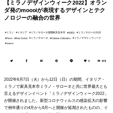
【ミラノデザインウィーク2022】オラン
ダ発のmoooiが表現するデザインとテク
ノロジーの融合の世界
ミラノ
イタリア
ミラノサローネ国際家具見本市
ミラノサローネ2022
IDEO
ミラノサローネ
ミラノデザインウィーク
Front
Ada Sokol
Cristina Celestino
moooi
0
878
2022年6月7日（火）から12日（日）の期間、イタリア・
ミラノで家具見本市ミラノ・サローネと共に世界最大とも
言えるデザインイベント「ミラノデザインウィーク2022」
が開催されました。新型コロナウィルスの感染拡大の影響
で例年通りの4月から6月へと開催が延期されたものの、イ