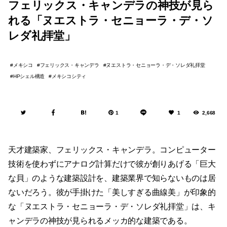
フェリックス・キャンデラの神技が見ら
れる「ヌエストラ・セニョーラ・デ・ソ
レダ礼拝堂」
メキシコ
フェリックス・キャンデラ
ヌエストラ・セニョーラ・デ・ソレダ礼拝堂
HPシェル構造
メキシコシティ
1
1
2,668
天才建築家、フェリックス・キャンデラ。コンピューター
技術を使わずにアナログ計算だけで彼が創りあげる「巨大
な貝」のような建築設計を、建築業界で知らないものは居
ないだろう。彼が手掛けた「美しすぎる曲線美」が印象的
な「ヌエストラ・セニョーラ・デ・ソレダ礼拝堂」は、キ
ャンデラの神技が見られるメッカ的な建築である。