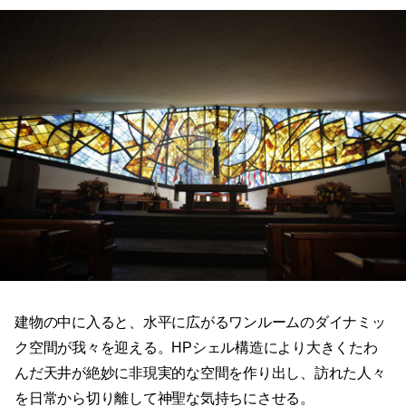
建物の中に入ると、水平に広がるワンルームのダイナミッ
ク空間が我々を迎える。HPシェル構造により大きくたわ
んだ天井が絶妙に非現実的な空間を作り出し、訪れた人々
を日常から切り離して神聖な気持ちにさせる。