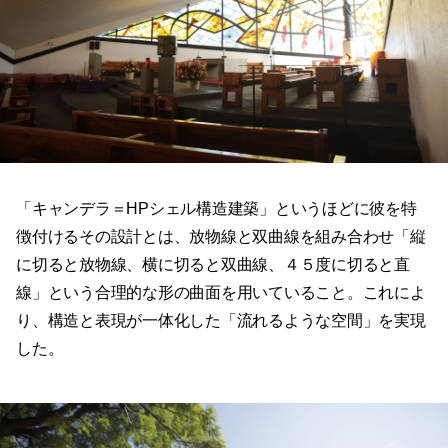
「キャンデラ＝HPシェル構造建築」というほどに彼を特
徴付けるその設計とは、放物線と双曲線を組み合わせ「縦
に切ると放物線、横に切ると双曲線、４５度に切ると直
線」という合理的な形の曲面を用いていること。これによ
り、構造と表現が一体化した「流れるような空間」を実現
した。