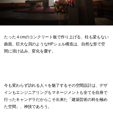
たった４cmのコンクリート板で作り上げる、柱も梁もない
曲面。巨大な貝のようなHPシェル構造は、自然な形で空
間に溶け込み、変化を齎す。
今も変わらず訪れる人々を魅了するその空間設計は、デザ
インもエンジニアリングもマネージメントも全てを自身で
行ったキャンデラだからこそ出来た「建築芸術の粋を極め
た空間」、神技であろう。