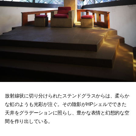
放射線状に切り分けられたステンドグラスからは、柔らか
な虹のようも光彩が注ぐ。その陰影がHPシェルでできた
天井をグラデーションに照らし、豊かな表情と幻想的な空
間を作り出している。