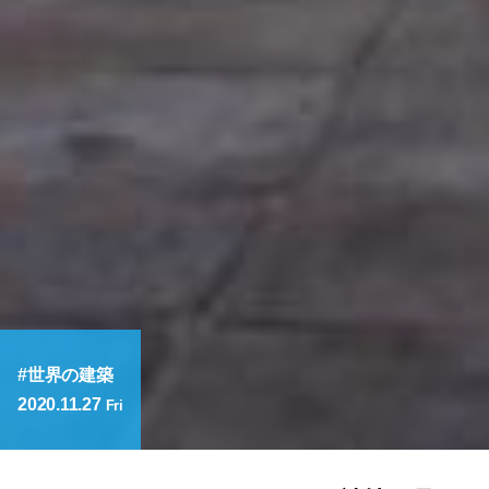
世界の建築
2020.11.27
Fri