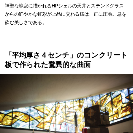
神聖な静寂に描かれるHPシェルの天井とステンドグラス
からの鮮やかな虹彩が上品に交わる様は、正に圧巻。息を
飲む美しさである。
「平均厚さ４センチ」のコンクリート
板で作られた驚異的な曲面