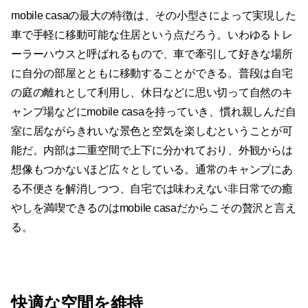
mobile casaの最大の特徴は、その小型さによって実現した
車で手軽に移動可能な住居という点だろう。いわゆるトレ
ーラーハウスと呼ばれるもので、車で牽引して好きな場所
に自分の部屋とともに移動することができる。普段は自宅
の庭の離れとして利用し、休日などに思い切って自然のキ
ャンプ場などにmobile casaを持っていき、慣れ親しんだ自
室に居ながらきれいな景色と空気を楽しむということが可
能だ。内部は二重空間で上下に分かれており、外観からは
想像もつかないほど広々としている。通常のキャンプにあ
る不便さを解消しつつ、自宅では味わえない非日常での癒
やしを満喫できるのはmobile casaだからこその贅沢と言え
る。
快適な空間を維持