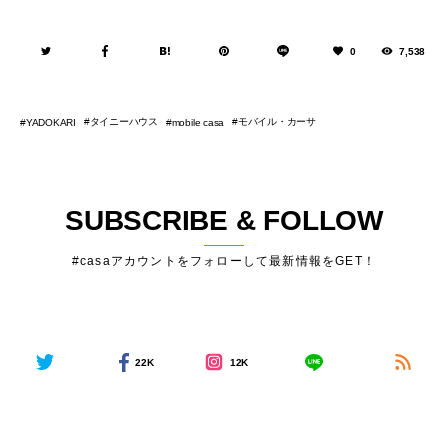
0
7,538
タイニーハウス
モバイル・カーサ
YADOKARI
mobile casa
SUBSCRIBE & FOLLOW
#casaアカウントをフォローして最新情報をGET！
22K
12K