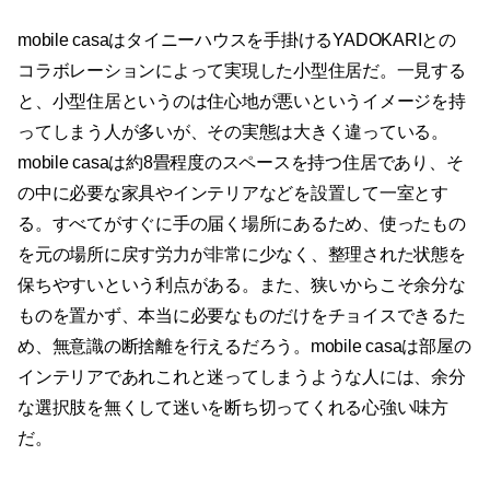
mobile casaはタイニーハウスを手掛けるYADOKARIとの
コラボレーションによって実現した小型住居だ。一見する
と、小型住居というのは住心地が悪いというイメージを持
ってしまう人が多いが、その実態は大きく違っている。
mobile casaは約8畳程度のスペースを持つ住居であり、そ
の中に必要な家具やインテリアなどを設置して一室とす
る。すべてがすぐに手の届く場所にあるため、使ったもの
を元の場所に戻す労力が非常に少なく、整理された状態を
保ちやすいという利点がある。また、狭いからこそ余分な
ものを置かず、本当に必要なものだけをチョイスできるた
め、無意識の断捨離を行えるだろう。mobile casaは部屋の
インテリアであれこれと迷ってしまうような人には、余分
な選択肢を無くして迷いを断ち切ってくれる心強い味方
だ。