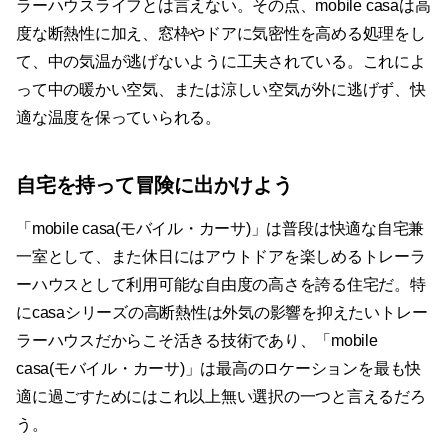
ラーハウスライフとは言えない。その点、mobile casaは高
度な断熱性に加え、窓枠やドアに気密性を高める処理をし
て、中の気温が逃げないように工夫されている。これによ
って中の暖かい空気、または涼しい空気が外に逃げず、快
適な温度を保っていられる。
自宅を持って冒険に出かけよう
「mobile casa(モバイル・カーサ)」は普段は快適な自宅兼
一室として、また休日にはアウトドアを楽しめるトレーラ
ーハウスとして利用可能な自由度の高さを誇る住宅だ。特
にcasaシリーズの高断熱性は外気の影響を抑えたいトレー
ラーハウスだからこそ活きる技術であり、「mobile
casa(モバイル・カーサ)」は最高のロケーションを最も快
適に過ごすためにはこれ以上無い選択の一つと言えるだろ
う。