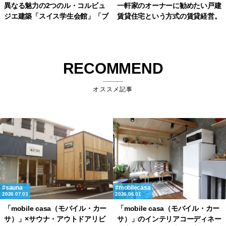
異なる魅力の2つのル・コルビュ
一軒家のオーナーに勧めたい戸建
ジエ建築「スイス学生会館」「ブ
賃貸住宅という方式の賃貸経営。
ラジル学生会館」
RECOMMEND
オススメ記事
sauna
mobilecasa
2026.07.03
2026.06.01
「mobile casa（モバイル・カー
「mobile casa（モバイル・カー
サ）」×サウナ・アウトドアリビ
サ）」のインテリアコーディネー