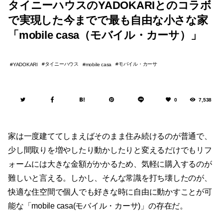
タイニーハウスのYADOKARIとのコラボ
で実現した今までで最も自由な小さな家
「mobile casa（モバイル・カーサ）」
タイニーハウス
モバイル・カーサ
YADOKARI
mobile casa
0
7,538
家は一度建ててしまえばそのまま住み続けるのが普通で、
少し間取りを増やしたり動かしたりと変えるだけでもリフ
ォームには大きな金額がかかるため、気軽に購入するのが
難しいと言える。しかし、そんな常識を打ち壊したのが、
快適な住空間で個人でも好きな時に自由に動かすことが可
能な「mobile casa(モバイル・カーサ)」の存在だ。