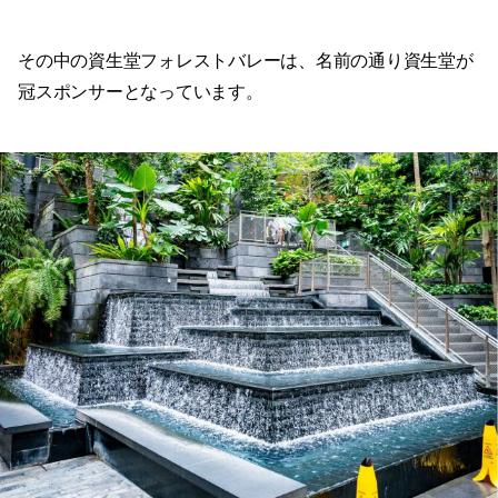
その中の資生堂フォレストバレーは、名前の通り資生堂が
冠スポンサーとなっています。