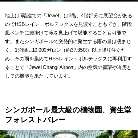
地上は5階建ての「Jewel」は3階、4階部分に展望台がある
のでHSBレイン・ボルテックスを見渡すこともでき、階段
風ベンチに腰掛けて滝を見上げて堪能することも可能で
す。またシンガポールで突発的に発生する雨の量は凄まじ
く、1分間に10,000ガロン（約37,850ℓ）以上降り注ぐた
め、その雨を集めてHSBレイン・ボルテックスに再利用す
ることで「Jewel Changi Airport」内の空気の循環や冷房と
しての機能を果たしています。
シンガポール最大級の植物園、資生堂
フォレストバレー