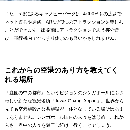
また、5階にあるキャノピーパークは14,000㎡もの広さで
ネット遊具や迷路、ARなど9つのアトラクションを楽しむ
ことができます。出発前にアトラクションで思う存分遊
び、飛行機内でぐっすり休むのも良いかもしれません。
これからの空港のあり方を教えてく
れる場所
『庭園の中の都市』というビジョンのシンガポールにふさ
わしい新たな観光名所「Jewel Changi Airport」。世界から
見ても空港施設と公共施設が一体となっている場所はあま
りありません。シンガポール国内の人々をはじめ、これか
らも世界中の人々を魅了し続けて行くことでしょう。