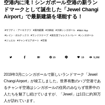
空港内に滝！シンガポール空港の新ラン
ドマークとして誕生した「Jewel Changi
Airport」で最新建築を堪能する！
サフディ・アーキテクツ
屋内庭園
大林組
大林シンガポール
Woh Hup
レイン・ボルテックス
ランドスケープ
資生堂フォレストバレー
シンガポール
ジュエル
チャンギエアポート
空港
15
15
5,292
2019年3月にシンガポールで新しいランドマーク「Jewel
Changi Airport」が竣工しました。世界有数のハブ空港であ
るチャンギ空港はシンガポールの住民のみならず世界中の
人たちを魅了し続けていますが、「Jewel」は1日に約30万
人が訪れています。