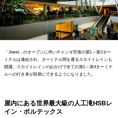
「Jewel」のオープンに伴いチャンギ空港の第1～第3ター
ミナルは連結され、ターミナル間を通るスカイトレインも
開通。スカイトレイン
のおかげで全ての第1～第4ターミナ
ルへの行き来が容易にできるようになりました。
屋内にある世界最大級の人工滝HSBレ
イン・ボルテックス