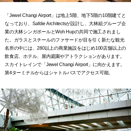
「Jewel Changi Airport」は地上5階、地下5階の10階建てと
なっており、Safdie Architectsが設計し、大林組グループ企
業の大林シンガポールとWoh Hupの共同で施工されまし
た。ガラスとスチールのファサードが目を引く新たな観光
名所の中には、280以上の商業施設をはじめ100店舗以上の
飲食店、ホテル、屋内庭園やアトラクションがあります。
スカイトレインで「Jewel Changi Airport」に向かえます。
第4ターミナルからはシャトルバスでアクセス可能。