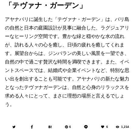
「テヴァナ・ガーデン」
アヤナバリに誕生した「テヴァナ・ガーデン」は、バリ島
の自然と日本の庭園設計が見事に融合した、ラグジュアリ
ーなヒーリング空間です。豊かな緑と穏やかな水の流れ
が、訪れる人々の心を癒し、日頃の疲れを癒してくれま
す。展望台からは、ジンバランの美しい風景を一望でき、
自然の中で過ごす贅沢な時間を満喫できます。また、イベ
ントスペースでは、結婚式や企業イベントなど、特別な思
い出を創出することも可能です。アヤナバリの新たな魅力
となったテヴァナガーデンは、自然と心身のリラックスを
求める人々にとって、まさに理想の場所と言えるでしょ
う。
6
6
1,214