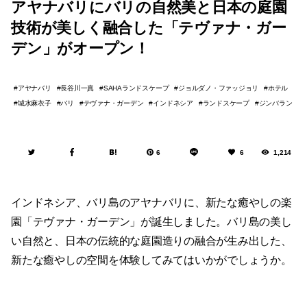
アヤナバリにバリの自然美と日本の庭園
技術が美しく融合した「テヴァナ・ガー
デン」がオープン！
アヤナバリ
長谷川一真
SAHAランドスケープ
ジョルダノ・ファッジョリ
ホテル
城水麻衣子
バリ
テヴァナ・ガーデン
インドネシア
ランドスケープ
ジンバラン
6
6
1,214
インドネシア、バリ島のアヤナバリに、新たな癒やしの楽
園「テヴァナ・ガーデン」が誕生しました。バリ島の美し
い自然と、日本の伝統的な庭園造りの融合が生み出した、
新たな癒やしの空間を体験してみてはいかがでしょうか。