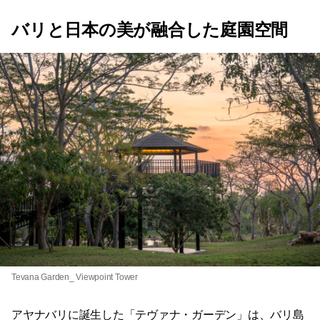
バリと日本の美が融合した庭園空間
Tevana Garden_ Viewpoint Tower
アヤナバリに誕生した「テヴァナ・ガーデン」は、バリ島