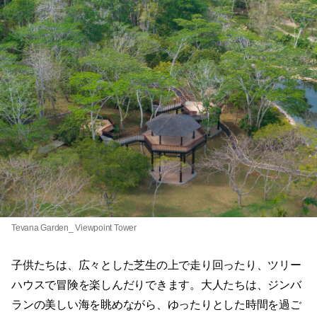
Tevana Garden_ Viewpoint Tower
子供たちは、広々とした芝生の上で走り回ったり、ツリー
ハウスで冒険を楽しんだりできます。大人たちは、ジンバ
ランの美しい海を眺めながら、ゆったりとした時間を過ご