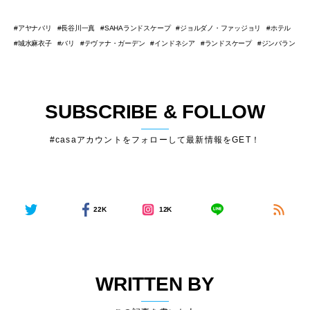
アヤナバリ
長谷川一真
SAHAランドスケープ
ジョルダノ・ファッジョリ
ホテル
城水麻衣子
バリ
テヴァナ・ガーデン
インドネシア
ランドスケープ
ジンバラン
SUBSCRIBE & FOLLOW
#casaアカウントをフォローして最新情報をGET！
22K
12K
WRITTEN BY