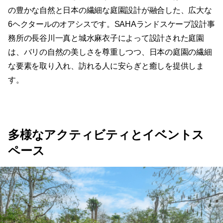
の豊かな自然と日本の繊細な庭園設計が融合した、広大な
6ヘクタールのオアシスです。SAHAランドスケープ設計事
務所の長谷川一真と城水麻衣子によって設計された庭園
は、バリの自然の美しさを尊重しつつ、日本の庭園の繊細
な要素を取り入れ、訪れる人に安らぎと癒しを提供しま
す。
多様なアクティビティとイベントス
ペース