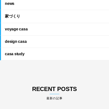
news
家づくり
voyage casa
design casa
casa study
RECENT POSTS
最新の記事