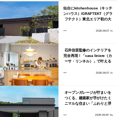
仙台にkitchenhouse（キッチ
ンハウス）/GRAFTEKT（グラ
フテクト）東北エリア初の大
型ショールームがオープン！
2026.08.07
Fri
石井佳苗監修のインテリアを
完全再現！「casa liniere（カ
ーサ・リンネル）」で叶える
北欧ナチュラルな部屋づく
り。
2026.08.07
Fri
オープンガレージが佇まいを
つくる、建築家が手がけたミ
ニマルな住まい「ふわりと浮
かび上がる住まい」
2026.08.06
Thu