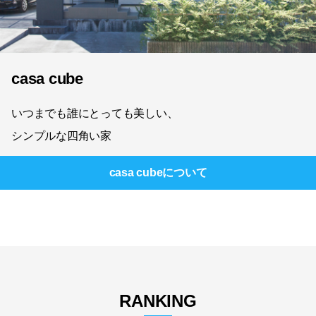
casa cube
いつまでも誰にとっても美しい、
シンプルな四角い家
casa cube
について
RANKING