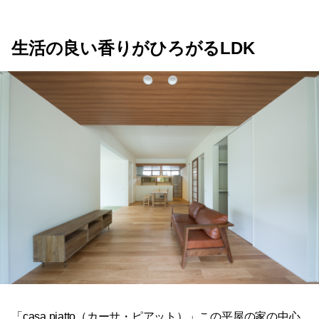
生活の良い香りがひろがるLDK
「casa piatto（カーサ・ピアット）」この平屋の家の中心