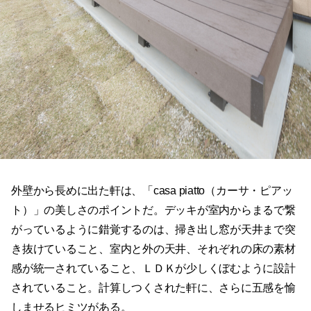
外壁から長めに出た軒は、「casa piatto（カーサ・ピアッ
ト）」の美しさのポイントだ。デッキが室内からまるで繋
がっているように錯覚するのは、掃き出し窓が天井まで突
き抜けていること、室内と外の天井、それぞれの床の素材
感が統一されていること、ＬＤＫが少しくぼむように設計
されていること。計算しつくされた軒に、さらに五感を愉
しませるヒミツがある。