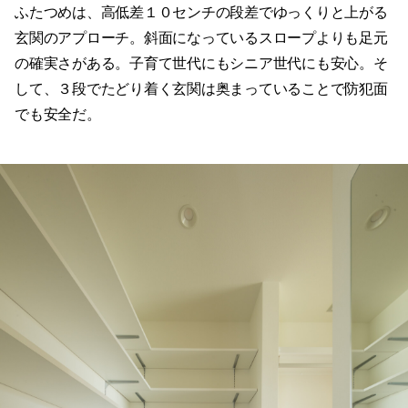
ふたつめは、高低差１０センチの段差でゆっくりと上がる
玄関のアプローチ。斜面になっているスロープよりも足元
の確実さがある。子育て世代にもシニア世代にも安心。そ
して、３段でたどり着く玄関は奥まっていることで防犯面
でも安全だ。