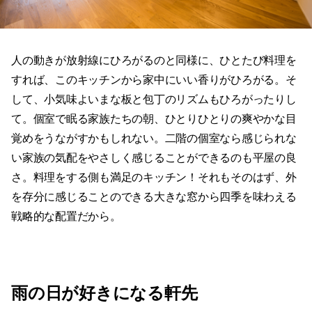
人の動きが放射線にひろがるのと同様に、ひとたび料理を
すれば、このキッチンから家中にいい香りがひろがる。そ
して、小気味よいまな板と包丁のリズムもひろがったりし
て。個室で眠る家族たちの朝、ひとりひとりの爽やかな目
覚めをうながすかもしれない。二階の個室なら感じられな
い家族の気配をやさしく感じることができるのも平屋の良
さ。料理をする側も満足のキッチン！それもそのはず、外
を存分に感じることのできる大きな窓から四季を味わえる
戦略的な配置だから。
雨の日が好きになる軒先