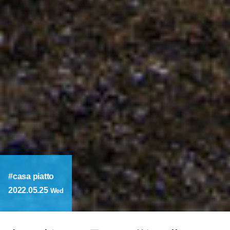
casa piatto
2022.05.25
Wed