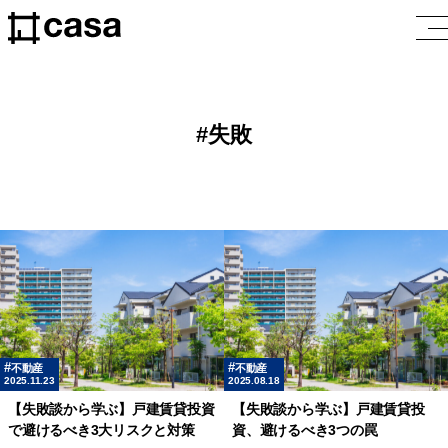
失敗
不動産
不動産
2025.11.23
2025.08.18
【失敗談から学ぶ】戸建賃貸投資
【失敗談から学ぶ】戸建賃貸投
で避けるべき3大リスクと対策
資、避けるべき3つの罠