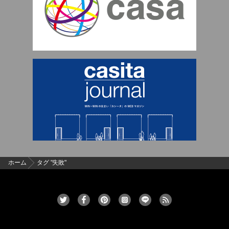
ホーム
タグ "失敗"