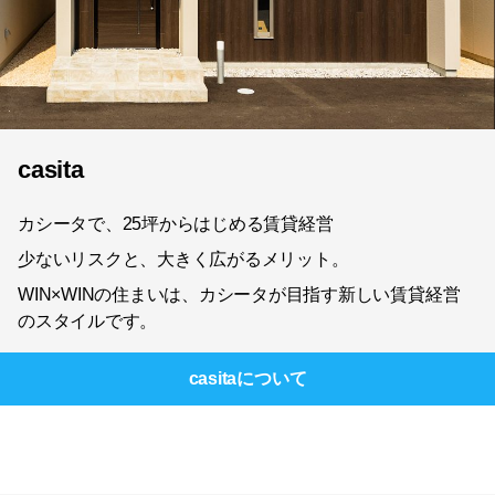
casita
カシータで、25坪からはじめる賃貸経営
少ないリスクと、大きく広がるメリット。
WIN×WINの住まいは、カシータが目指す新しい賃貸経営
のスタイルです。
casita
について