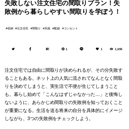
失敗しない注文住宅の間取りプラン！失
敗例から暮らしやすい間取りを学ぼう！
収納
注文住宅
間取り
失敗
配線
コンセント
1
1
1,655
注文住宅では自由に間取りが決められるが、その分失敗す
ることもある。ネット上の人気に流されてなんとなく間取
りを決めてしまうと、実生活で不便が生じてしまうこと
も。暮らし始めて「こんなはずじゃなかった…」と後悔し
ないように、あらかじめ間取りの失敗例を知っておくこと
が重要になる。生活を送る将来の自分を具体的にイメージ
しながら、3つの失敗例をチェックしよう。