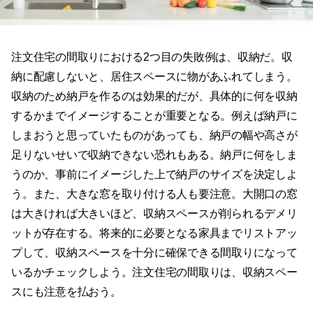
注文住宅の間取りにおける2つ目の失敗例は、収納だ。収
納に配慮しないと、居住スペースに物があふれてしまう。
収納のため納戸を作るのは効果的だが、具体的に何を収納
するかまでイメージすることが重要となる。例えば納戸に
しまおうと思っていたものがあっても、納戸の幅や高さが
足りないせいで収納できない恐れもある。納戸に何をしま
うのか、事前にイメージした上で納戸のサイズを決定しよ
う。また、大きな窓を取り付ける人も要注意。大開口の窓
は大きければ大きいほど、収納スペースが削られるデメリ
ットが存在する。将来的に必要となる家具までリストアッ
プして、収納スペースを十分に確保できる間取りになって
いるかチェックしよう。注文住宅の間取りは、収納スペー
スにも注意を払おう。