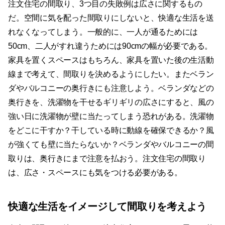
注文住宅の間取り、3つ目の失敗例は広さに関するもの
だ。空間に気を配った間取りにしないと、快適な生活を送
れなくなってしまう。一般的に、一人が通るためには
50cm、二人がすれ違うためには90cmの幅が必要である。
家具を置くスペースはもちろん、家具を置いた後の生活動
線まで考えて、間取りを決めるようにしたい。またベラン
ダやバルコニーの奥行きにも注意しよう。ベランダなどの
奥行きを、洗濯物を干せるギリギリの広さにすると、風の
強い日に洗濯物が壁に当たってしまう恐れがある。洗濯物
をどこに干すか？干している時に動線を確保できるか？風
が強くても壁に当たらないか？ベランダやバルコニーの間
取りは、奥行きにまで注意を払おう。注文住宅の間取り
は、広さ・スペースにも気をつける必要がある。
快適な生活をイメージして間取りを考えよう