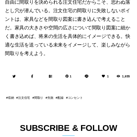
自由に間取りを決められる注文住宅だからこそ、思わぬ落
とし穴が潜んでいる。注文住宅の間取りに失敗しないポイ
ントは、家具などを間取り図案に書き込んで考えること
だ。家具の大きさや空間の広さについて間取り図案に細か
く書き込めば、将来の生活を具体的にイメージできる。快
適な生活を送っている未来をイメージして、楽しみながら
間取りを考えよう。
1
1
1,655
収納
注文住宅
間取り
失敗
配線
コンセント
SUBSCRIBE & FOLLOW