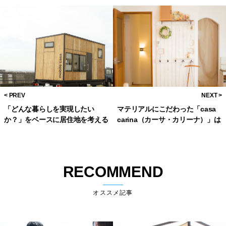
「どんな暮らしを実現したい
マテリアルにこだわった「casa
か？」をベースに居住地を考える
carina（カーサ・カリーナ）」は
YADOKARI監修『mobile casa』
上質な雰囲気やインテリアを演出
が完成！
する
RECOMMEND
オススメ記事