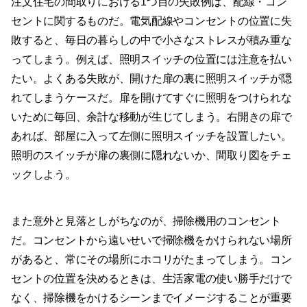
注文住宅の間取りにおける1つ目の失敗例は、配線・コン
セントに関するものだ。電気配線やコンセントの位置に失
敗すると、毎日の暮らしの中で小さなストレスが積み重な
ってしまう。例えば、照明スイッチの位置には注意を払い
たい。よくある失敗が、開けた扉の裏に照明スイッチが隠
れてしまうケースだ。扉を開けてすぐに照明をつけられな
いために毎回、余計な移動が生じてしまう。右開きの扉で
あれば、部屋に入って左側に照明スイッチを設置したい。
照明のスイッチが扉の裏側に隠れないか、間取り図をチェ
ックしよう。
また意外と見落としがちなのが、掃除機用のコンセント
だ。コンセントから遠いせいで掃除機をかけられない場所
があると、常にその場所にホコリがたまってしまう。コン
セントの位置を決めるときは、生活家電の使い勝手だけで
なく、掃除機をかけるシーンまでイメージすることが重要