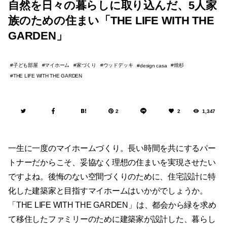
自然を日々の暮らしに取り込んだ、5人家
族のための住まい「THE LIFE WITH THE
GARDEN」
子ども部屋
マイホーム
家づくり
ウッドデッキ
焼杉
design casa
THE LIFE WITH THE GARDEN
2
2
1,347
一生に一度のマイホームづくり。長い時間を共にするパー
トナーだからこそ、妥協なく理想の住まいを実現させたい
ですよね。後悔のない空間づくりのために、住宅設計に特
化した建築家と目指すマイホームはいかがでしょうか。
「THE LIFE WITH THE GARDEN」は、都会から緑を求め
て移住したファミリーのために建築家が設計した、暮らし