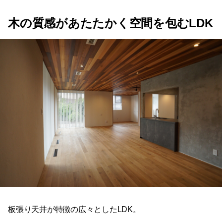
木の質感があたたかく空間を包むLDK
板張り天井が特徴の広々としたLDK。