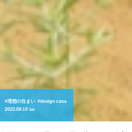
理想の住まい
design casa
2023.08.19
Sat