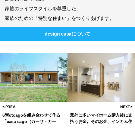
家族のライフスタイルを尊重した、
家族のための「特別な住まい」をつくりあげます。
design casa
について
6畳のcagoを組み合わせて作る
意外に多いマイホーム購入後に支
「casa cago（カーサ・カー
払うお金。そのお金、インカム住
ゴ）」のミニマルな平屋の家。
宅で支払いませんか!?