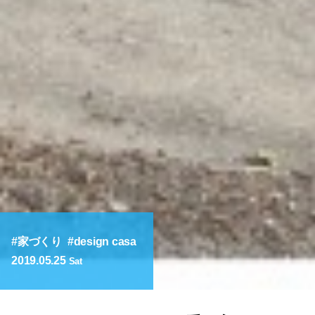
家づくり
design casa
2019.05.25
Sat