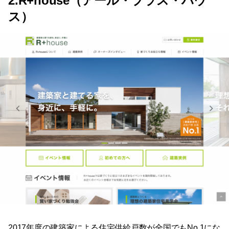
2.R+house（アール・プラス・ハウ
ス）
2017年度の建築家による住宅供給戸数が全国でもNo.1にな