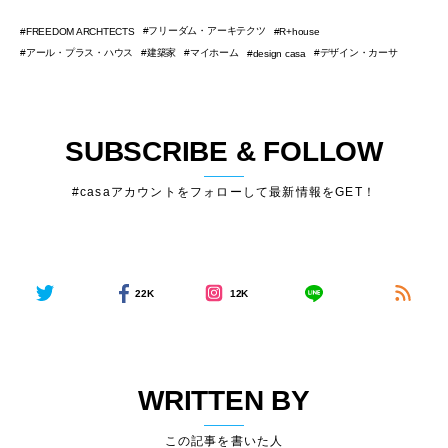
フリーダム・アーキテクツ
FREEDOM ARCHTECTS
R+house
アール・プラス・ハウス
建築家
マイホーム
デザイン・カーサ
design casa
SUBSCRIBE & FOLLOW
#casaアカウントをフォローして最新情報をGET！
22K
12K
WRITTEN BY
この記事を書いた人