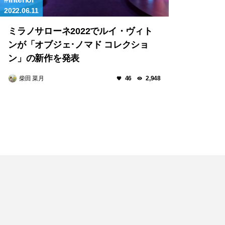
2022.06.11
ミラノサローネ2022でルイ・ヴィト
ンが「オブジェ･ノマド コレクショ
ン」の新作を発表
柴田 菜月
46
2,948