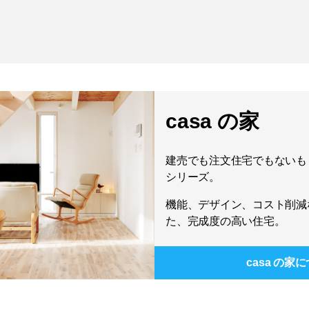
casa の家
建売でも注文住宅でもないもう
シリーズ。
機能、デザイン、コスト削減
た、完成度の高い住宅。
casa の家
に