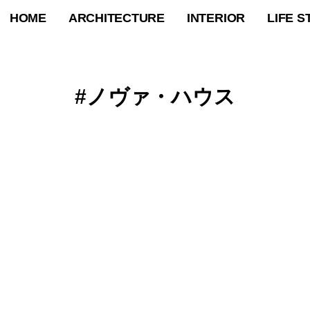
HOME
ARCHITECTURE
INTERIOR
LIFE S
ノヴァ・ハウス