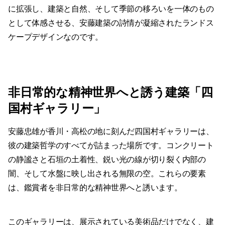
に拡張し、建築と自然、そして季節の移ろいを一体のもの
として体感させる、安藤建築の詩情が凝縮されたランドス
ケープデザインなのです。
非日常的な精神世界へと誘う建築「四
国村ギャラリー」
安藤忠雄が香川・高松の地に刻んだ四国村ギャラリーは、
彼の建築哲学のすべてが詰まった場所です。コンクリート
の静謐さと石垣の土着性、鋭い光の線が切り裂く内部の
闇、そして水盤に映し出される無限の空。これらの要素
は、鑑賞者を非日常的な精神世界へと誘います。
このギャラリーは、展示されている美術品だけでなく、建