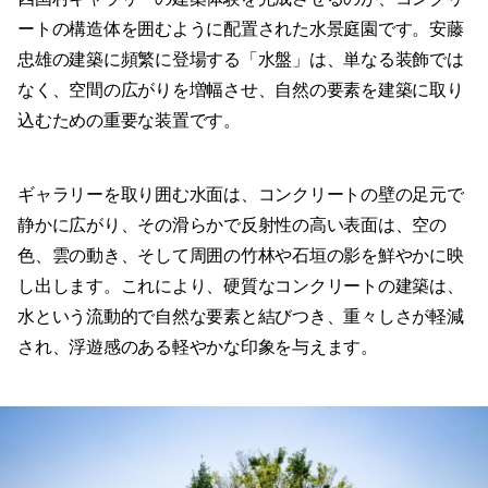
ートの構造体を囲むように配置された水景庭園です。安藤
忠雄の建築に頻繁に登場する「水盤」は、単なる装飾では
なく、空間の広がりを増幅させ、自然の要素を建築に取り
込むための重要な装置です。
ギャラリーを取り囲む水面は、コンクリートの壁の足元で
静かに広がり、その滑らかで反射性の高い表面は、空の
色、雲の動き、そして周囲の竹林や石垣の影を鮮やかに映
し出します。これにより、硬質なコンクリートの建築は、
水という流動的で自然な要素と結びつき、重々しさが軽減
され、浮遊感のある軽やかな印象を与えます。