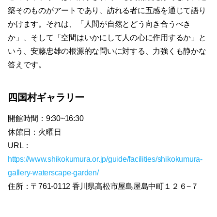
築そのものがアートであり、訪れる者に五感を通じて語り
かけます。それは、「人間が自然とどう向き合うべき
か」、そして「空間はいかにして人の心に作用するか」と
いう、安藤忠雄の根源的な問いに対する、力強くも静かな
答えです。
四国村ギャラリー
開館時間：9:30~16:30
休館日：火曜日
URL：
https://www.shikokumura.or.jp/guide/facilities/shikokumura-
gallery-waterscape-garden/
住所：〒761-0112 香川県高松市屋島屋島中町１２６−７