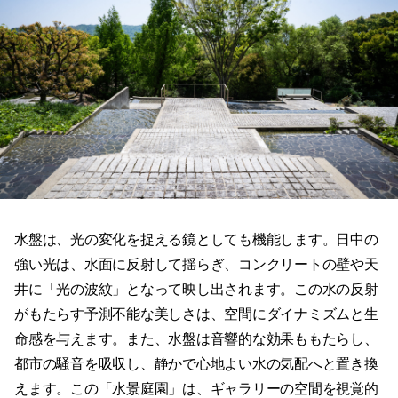
水盤は、光の変化を捉える鏡としても機能します。日中の
強い光は、水面に反射して揺らぎ、コンクリートの壁や天
井に「光の波紋」となって映し出されます。この水の反射
がもたらす予測不能な美しさは、空間にダイナミズムと生
命感を与えます。また、水盤は音響的な効果ももたらし、
都市の騒音を吸収し、静かで心地よい水の気配へと置き換
えます。この「水景庭園」は、ギャラリーの空間を視覚的