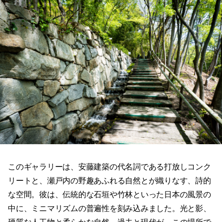
このギャラリーは、安藤建築の代名詞である打放しコンク
リートと、瀬戸内の野趣あふれる自然とが織りなす、詩的
な空間。彼は、伝統的な石垣や竹林といった日本の風景の
中に、ミニマリズムの普遍性を刻み込みました。光と影、