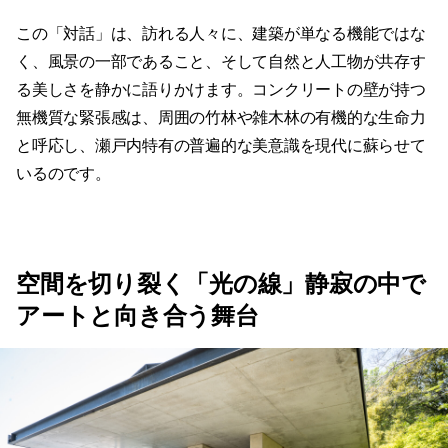
この「対話」は、訪れる人々に、建築が単なる機能ではな
く、風景の一部であること、そして自然と人工物が共存す
る美しさを静かに語りかけます。コンクリートの壁が持つ
無機質な緊張感は、周囲の竹林や雑木林の有機的な生命力
と呼応し、瀬戸内特有の普遍的な美意識を現代に蘇らせて
いるのです。
空間を切り裂く「光の線」静寂の中で
アートと向き合う舞台