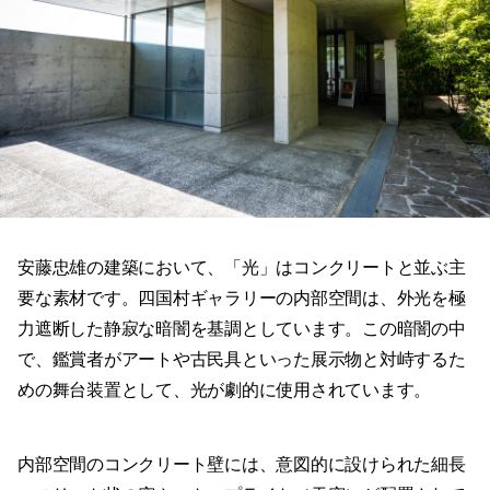
安藤忠雄の建築において、「光」はコンクリートと並ぶ主
要な素材です。四国村ギャラリーの内部空間は、外光を極
力遮断した静寂な暗闇を基調としています。この暗闇の中
で、鑑賞者がアートや古民具といった展示物と対峙するた
めの舞台装置として、光が劇的に使用されています。
内部空間のコンクリート壁には、意図的に設けられた細長