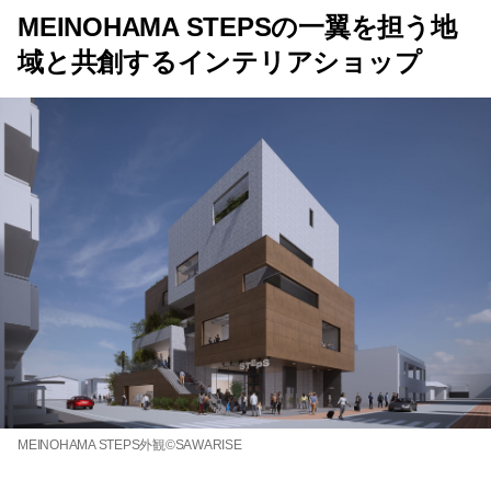
MEINOHAMA STEPSの一翼を担う地
域と共創するインテリアショップ
MEINOHAMA STEPS外観©SAWARISE