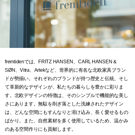
fremtidenでは、FRITZ HANSEN、CARL HANSEN &
SØN、Vitra、Artekなど、世界的に有名な北欧家具ブラン
ドが勢揃い。それぞれのブランドが持つ歴史と伝統、そし
て革新的なデザインが、私たちの暮らしを豊かに彩りま
す。北欧デザインの特徴は、そのシンプルで機能的な美し
さにあります。無駄を削ぎ落とした洗練されたデザイン
は、どんな空間にもすんなりと溶け込み、長く愛せるもの
ばかり。また、自然素材を多く使用しているため、温かみ
のある空間作りにも貢献します。