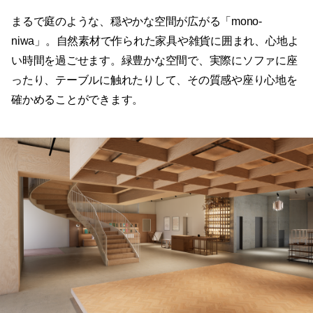
まるで庭のような、穏やかな空間が広がる「mono-
niwa」。自然素材で作られた家具や雑貨に囲まれ、心地よ
い時間を過ごせます。緑豊かな空間で、実際にソファに座
ったり、テーブルに触れたりして、その質感や座り心地を
確かめることができます。