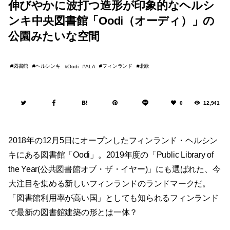
伸びやかに波打つ造形が印象的なヘルシ
ンキ中央図書館「Oodi（オーディ）」の
公園みたいな空間
図書館
ヘルシンキ
フィンランド
北欧
Oodi
ALA
0
12,941
2018年の12月5日にオープンしたフィンランド・ヘルシン
キにある図書館「Oodi」。2019年度の「Public Library of
the Year(公共図書館オブ・ザ・イヤー)」にも選ばれた、今
大注目を集める新しいフィンランドのランドマークだ。
「図書館利用率が高い国」としても知られるフィンランド
で最新の図書館建築の形とは一体？