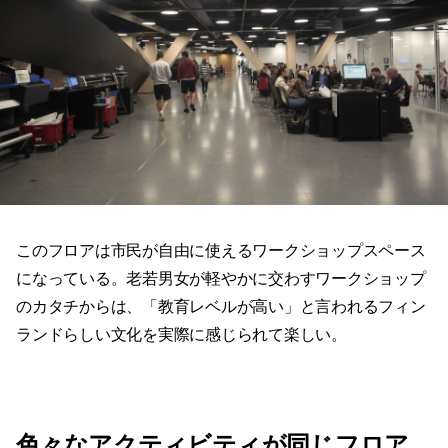
このフロアは市民が自由に使えるワークショップスペース
になっている。老若男女が軽やかに交わすワークショップ
のカタチからは、「教育レベルが高い」と言われるフィン
ランドらしい文化を実際に感じられて楽しい。
色々なアクティビティが同じフロア