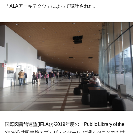
「ALAアーキテクツ」によって設計された。
国際図書館連盟(IFLA)が2019年度の「Public Library of the
Year(公共図書館オブ・ザ・イヤー)」に選んだことでも世