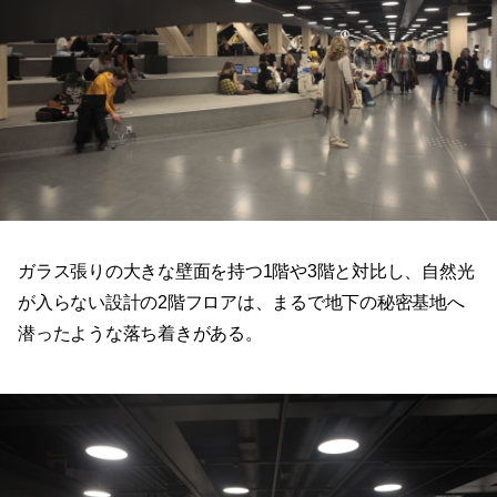
ガラス張りの大きな壁面を持つ1階や3階と対比し、自然光
が入らない設計の2階フロアは、まるで地下の秘密基地へ
潜ったような落ち着きがある。