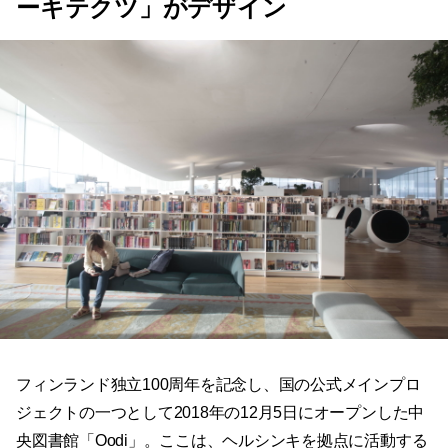
ーキテクツ」がデザイン
フィンランド独立100周年を記念し、国の公式メインプロ
ジェクトの一つとして2018年の12月5日にオープンした中
央図書館「Oodi」。ここは、ヘルシンキを拠点に活動する