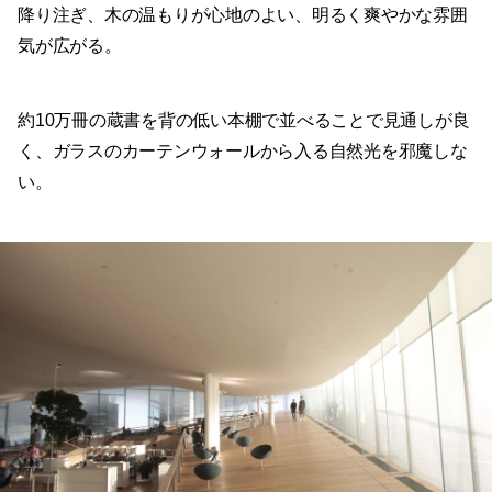
降り注ぎ、木の温もりが心地のよい、明るく爽やかな雰囲
気が広がる。
約10万冊の蔵書を背の低い本棚で並べることで見通しが良
く、ガラスのカーテンウォールから入る自然光を邪魔しな
い。