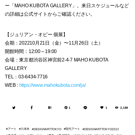
ー「MAHO KUBOTA GALLERY」。来日スケジュールなど
の詳細は公式サイトからご確認ください。
【ジュリアン・オピー 個展】
会期：202210月21日（金）〜11月26日（土）
開館時間：12:00～19:00
会場：東京都渋谷区神宮前2-4-7 MAHO KUBOTA
GALLERY
TEL：03-6434-7716
WEB :
https://www.mahokubota.com/ja/
1
1
2,189
アート
六本木
現代アート
DESIGNARTTOKYO
DESIGNARTTOKYO2022