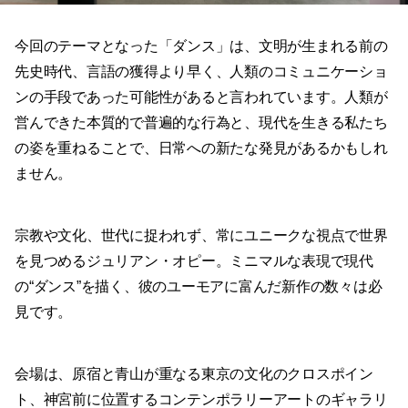
今回のテーマとなった「ダンス」は、文明が生まれる前の
先史時代、言語の獲得より早く、人類のコミュニケーショ
ンの手段であった可能性があると言われています。人類が
営んできた本質的で普遍的な行為と、現代を生きる私たち
の姿を重ねることで、日常への新たな発見があるかもしれ
ません。
宗教や文化、世代に捉われず、常にユニークな視点で世界
を見つめるジュリアン・オピー。ミニマルな表現で現代
の“ダンス”を描く、彼のユーモアに富んだ新作の数々は必
見です。
会場は、原宿と⻘⼭が重なる東京の⽂化のクロスポイン
ト、神宮前に位置するコンテンポラリーアートのギャラリ