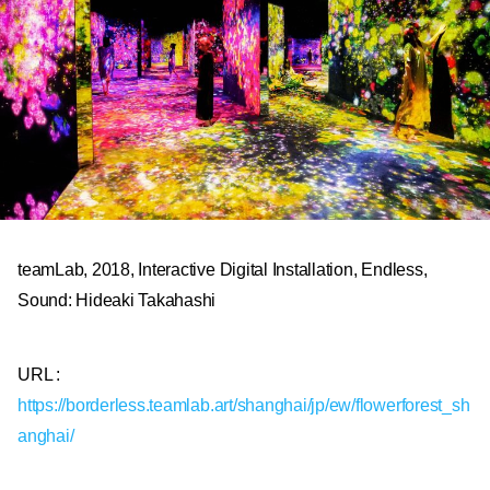
teamLab, 2018, Interactive Digital Installation, Endless,
Sound: Hideaki Takahashi
URL :
https://borderless.teamlab.art/shanghai/jp/ew/flowerforest_sh
anghai/