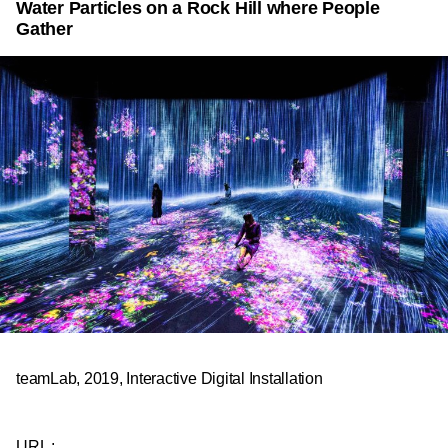
Water Particles on a Rock Hill where People
Gather
teamLab, 2019, Interactive Digital Installation
URL :