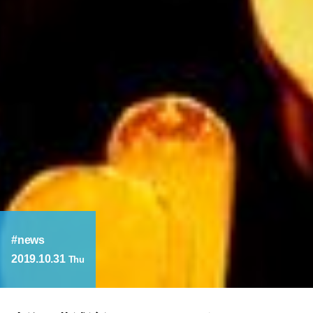
news
2019.10.31
Thu