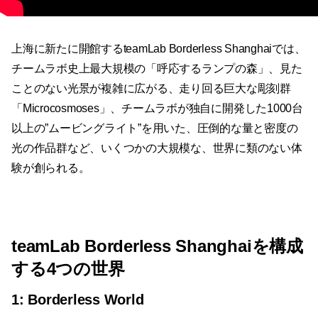
上海に新たに開館するteamLab Borderless Shanghaiでは、
チームラボ史上最大規模の「呼応するランプの森」、見た
ことのない光景が複雑に広がる、走り回る巨大な彫刻群
「Microcosmoses」、チームラボが独自に開発した1000台
以上の”ムービングライト”を用いた、圧倒的な量と密度の
光の作品群など、いくつかの大規模な、世界に類のない体
験が創られる。
teamLab Borderless Shanghaiを構成
する4つの世界
1: Borderless World