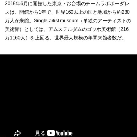
2018年6月に開館した東京・お台場のチームラボボーダレ
スは、開館から1年で、世界160以上の国と地域から約230
万人が来館。Single-artist museum（単独のアーティストの
美術館）としては、アムステルダムのゴッホ美術館（216
万1160人）を上回る、世界最大規模の年間来館者数だ。