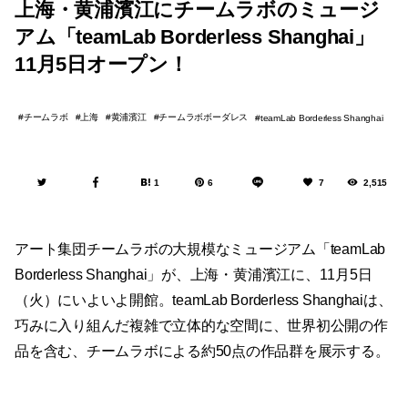
上海・黄浦濱江にチームラボのミュージ
アム「teamLab Borderless Shanghai」
11月5日オープン！
チームラボ
上海
黄浦濱江
チームラボボーダレス
teamLab Borderless Shanghai
1
6
7
2,515
アート集団チームラボの大規模なミュージアム「teamLab
Borderless Shanghai」が、上海・黄浦濱江に、11月5日
（火）にいよいよ開館。teamLab Borderless Shanghaiは、
巧みに入り組んだ複雑で立体的な空間に、世界初公開の作
品を含む、チームラボによる約50点の作品群を展示する。