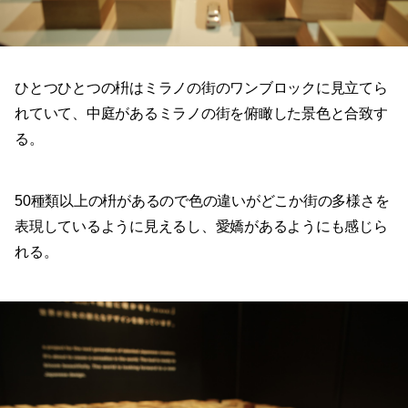
ひとつひとつの枡はミラノの街のワンブロックに見立てら
れていて、中庭があるミラノの街を俯瞰した景色と合致す
る。
50種類以上の枡があるので色の違いがどこか街の多様さを
表現しているように見えるし、愛嬌があるようにも感じら
れる。