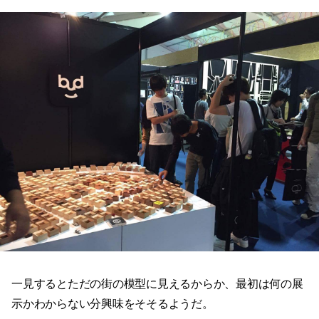
一見するとただの街の模型に見えるからか、最初は何の展
示かわからない分興味をそそるようだ。