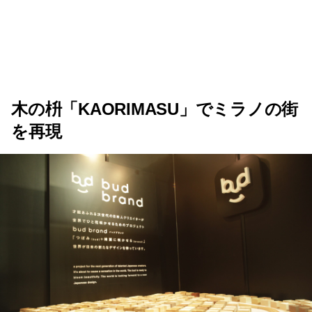
木の枡「KAORIMASU」でミラノの街
を再現