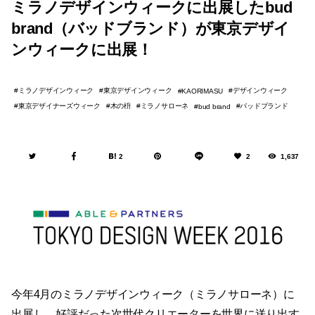
ミラノデザインウィークに出展したbud
brand（バッドブランド）が東京デザイ
ンウィークに出展！
ミラノデザインウィーク
東京デザインウィーク
デザインウィーク
KAORIMASU
東京デザイナーズウィーク
木の枡
ミラノサローネ
バッドブランド
bud brand
2
2
1,637
今年4月のミラノデザインウィーク（ミラノサローネ）に
出展し、好評だった次世代クリエーターを世界に送り出す