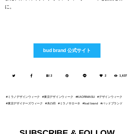
に。
bud brand 公式サイト
2
2
1,637
ミラノデザインウィーク
東京デザインウィーク
デザインウィーク
KAORIMASU
東京デザイナーズウィーク
木の枡
ミラノサローネ
バッドブランド
bud brand
SUBSCRIBE & FOLLOW