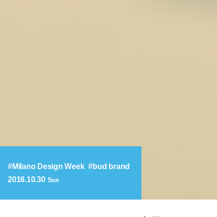
Milano Design Week
bud brand
2016.10.30
Sun