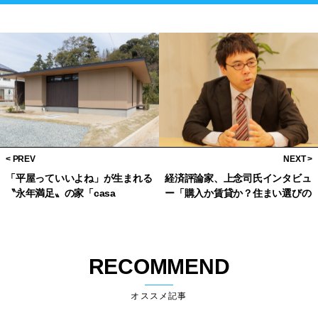
「平屋っていいよね」が生まれる
経済評論家、上念司氏インタビュ
〝永年満足〟の家「casa
ー「購入か賃貸か？住まい選びの
piatto」
新基準」とは？
RECOMMEND
オススメ記事