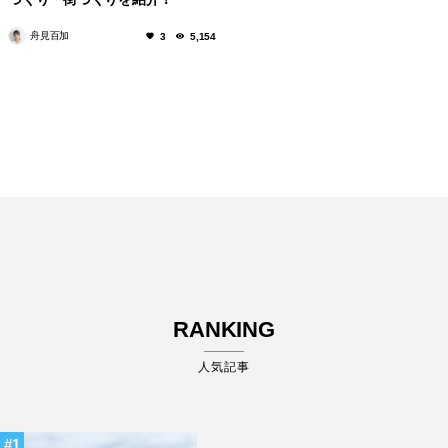
舟見百加
3
5,154
RANKING
人気記事
1