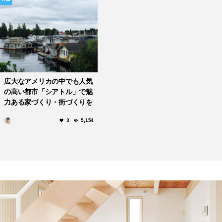
広大なアメリカの中でも人気
の高い都市「シアトル」で魅
力ある家づくり・街づくりを
紹介！
3
5,154