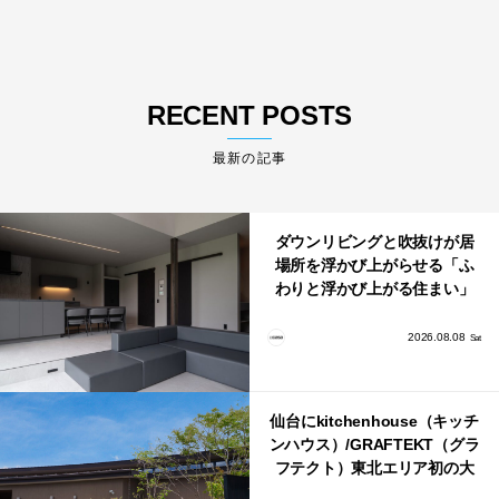
RECENT POSTS
最新の記事
ダウンリビングと吹抜けが居
場所を浮かび上がらせる「ふ
わりと浮かび上がる住まい」
のLDKとインテリア
2026.08.08
Sat
仙台にkitchenhouse（キッチ
ンハウス）/GRAFTEKT（グラ
フテクト）東北エリア初の大
型ショールームがオープン！