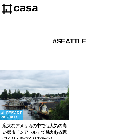
SEATTLE
LIFEISART
2016.10.15
広大なアメリカの中でも人気の高
い都市「シアトル」で魅力ある家
づくり・街づくりを紹介！