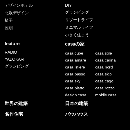
デザインホテル
DIY
グランピング
北欧デザイン
リゾートライフ
椅子
ミニマルライフ
照明
小さく住まう
feature
casaの家
RADIO
casa cube
casa sole
YADOKARI
casa amare
casa carina
グランピング
casa liniere
casa nord
casa basso
casa skip
casa sky
casa cago
casa piatto
casa rozzo
design casa
mobile casa
世界の建築
日本の建築
名作住宅
バウハウス