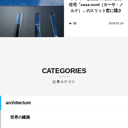
住宅「casa nord（カーサ・ノ
ルド）」のスリット窓に隠さ
れた、断熱と採光の秘密
52
2026.02.19
CATEGORIES
architecture
世界の建築