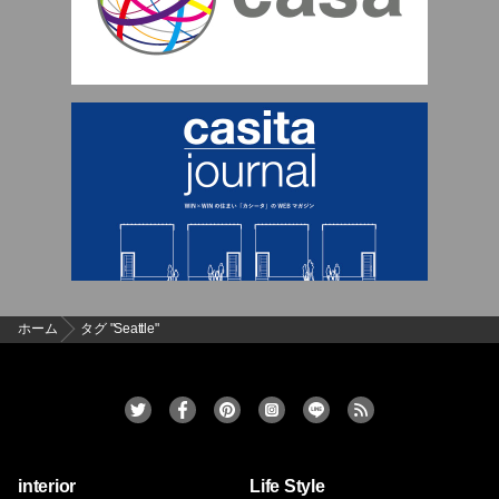
ホーム
タグ "Seattle"
interior
Life Style