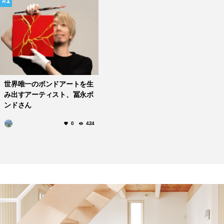
1
世界唯一のボンドアートを生
み出すアーティスト、冨永ボ
ンドさん
0
424