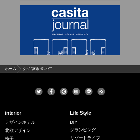
ホーム
タグ "冨永ボンド"
interior
Life Style
デザインホテル
DIY
グランピング
北欧デザイン
リゾートライフ
椅子