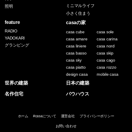
ミニマルライフ
照明
小さく住まう
feature
casaの家
RADIO
casa cube
casa sole
YADOKARI
casa amare
casa carina
グランピング
casa liniere
casa nord
casa basso
casa skip
casa sky
casa cago
casa piatto
casa rozzo
design casa
mobile casa
世界の建築
日本の建築
名作住宅
バウハウス
ホーム
#casaについて
運営会社
プライバシーポリシー
お問い合わせ