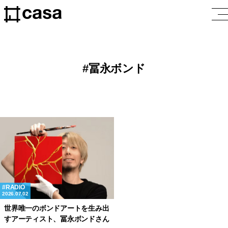
冨永ボンド
RADIO
2026.07.02
世界唯一のボンドアートを生み出
すアーティスト、冨永ボンドさん