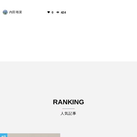
内田 唯菜
0
424
RANKING
人気記事