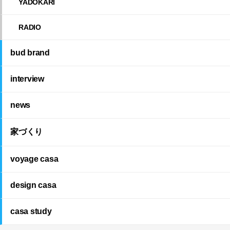
YADOKARI
RADIO
bud brand
interview
news
家づくり
voyage casa
design casa
casa study