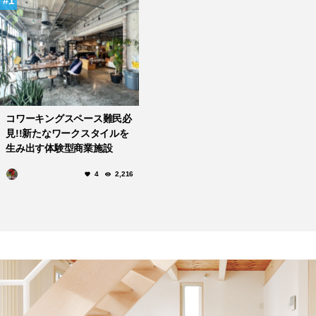
1
コワーキングスペース難民必
見!!新たなワークスタイルを
生み出す体験型商業施設
「The WAREHOUSE」
4
2,216