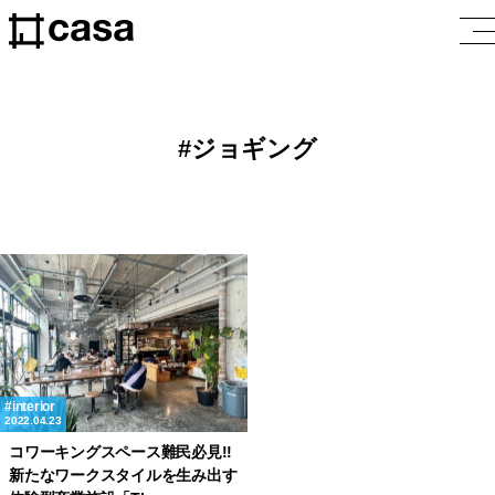
ジョギング
interior
2022.04.23
コワーキングスペース難民必見!!
新たなワークスタイルを生み出す