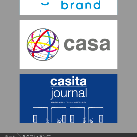
ホーム
タグ "ジョギング"