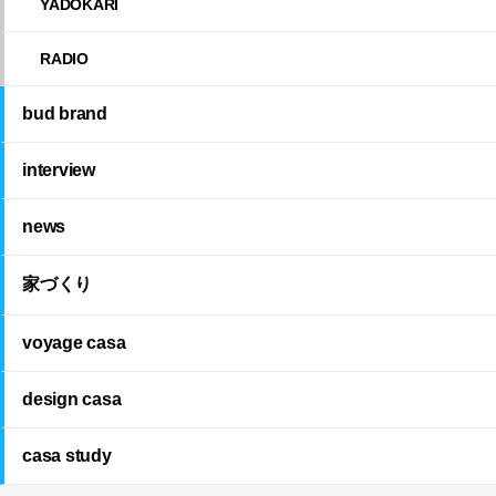
YADOKARI
RADIO
bud brand
interview
news
家づくり
voyage casa
design casa
casa study