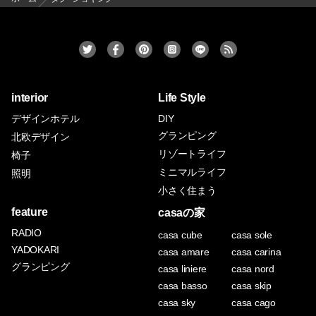
interior
Life Style
デザインホテル
DIY
グランピング
北欧デザイン
リゾートライフ
椅子
ミニマルライフ
照明
小さく住まう
feature
casaの家
RADIO
casa cube
casa sole
YADOKARI
casa amare
casa carina
グランピング
casa liniere
casa nord
casa basso
casa skip
casa sky
casa cago