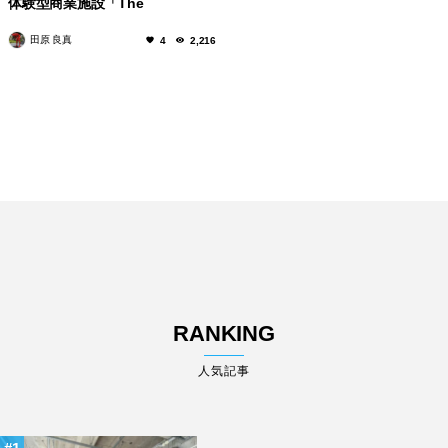
体験型商業施設「The
WAREHOUSE」
田原 良真
4
2,216
RANKING
人気記事