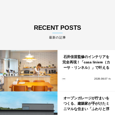
RECENT POSTS
最新の記事
石井佳苗監修のインテリアを
完全再現！「casa liniere（カ
ーサ・リンネル）」で叶える
北欧ナチュラルな部屋づく
り。
2026.08.07
Fri
オープンガレージが佇まいを
つくる、建築家が手がけたミ
ニマルな住まい「ふわりと浮
かび上がる住まい」