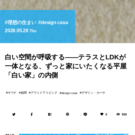
理想の住まい
design casa
2026.05.28
Thu
白い空間が呼吸する——テラスとLDKが
一体となる、ずっと家にいたくなる平屋
「白い家」の内側
サウナ
福岡
アウトドアリビング
デザイン・カーサ
design casa
0
938