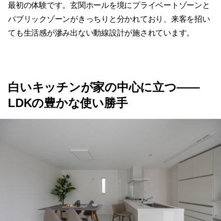
最初の体験です。玄関ホールを境にプライベートゾーンと
パブリックゾーンがきっちりと分かれており、来客を招い
ても生活感が滲み出ない動線設計が施されています。
白いキッチンが家の中心に立つ——
LDKの豊かな使い勝手