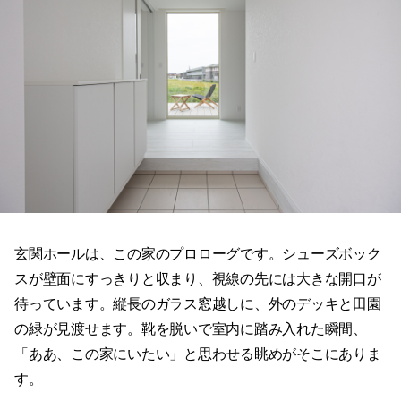
玄関ホールは、この家のプロローグです。シューズボック
スが壁面にすっきりと収まり、視線の先には大きな開口が
待っています。縦長のガラス窓越しに、外のデッキと田園
の緑が見渡せます。靴を脱いで室内に踏み入れた瞬間、
「ああ、この家にいたい」と思わせる眺めがそこにありま
す。