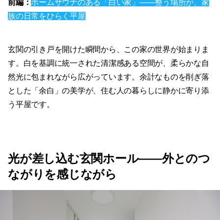
前編：
ホームサウナのある「白い家」——整う場所が、家
族の日常をひらく平屋
玄関の引き戸を開けた瞬間から、この家の世界が始まりま
す。白を基調に統一された清潔感ある空間が、柔らかな自
然光に包まれながら広がっています。余計なものを削ぎ落
とした「余白」の美学が、住む人の暮らしに静かに寄り添
う平屋です。
光が差し込む玄関ホール——外とのつ
ながりを感じながら