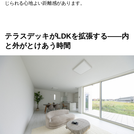
じられる心地よい距離感があります。
テラスデッキがLDKを拡張する——内
と外がとけあう時間