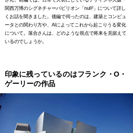
関⻄万博のシグネチャーパビリオン「null²」について詳し
くお話を聞きました。後編で伺ったのは、建築とコンピュ
ータとの関わり方や、AIによってこれから起こりうる変化
について。落合さんは、どのような視点で将来を見据えて
いるのでしょうか。
印象に残っているのはフランク・O・
ゲーリーの作品