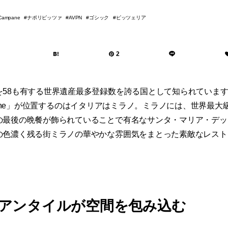
ナポリピッツァ
ゴシック
ピッツェリア
 Campane
AVPN
2
を58も有する世界遺産最多登録数を誇る国として知られていま
 Campane」が位置するのはイタリアはミラノ。ミラノには、世界
の最後の晩餐が飾られていることで有名なサンタ・マリア・デッ
色濃く残る街ミラノの華やかな雰囲気をまとった素敵なレストランが「
アンタイルが空間を包み込む