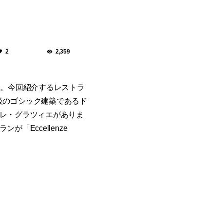
2
2,359
す。今回紹介するレストラ
最大級のゴシック建築であるド
レ・グラツィエがありま
Eccellenze