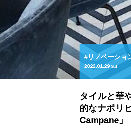
リノベーショ
2022.01.29
Sat
タイルと華や
的なナポリピッ
Campane」