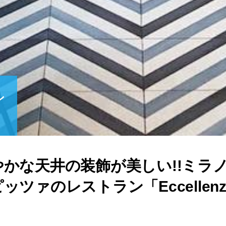
ン
かな天井の装飾が美しい!!ミラ
ツァのレストラン「Eccellenz