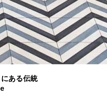
ノにある伝統
e