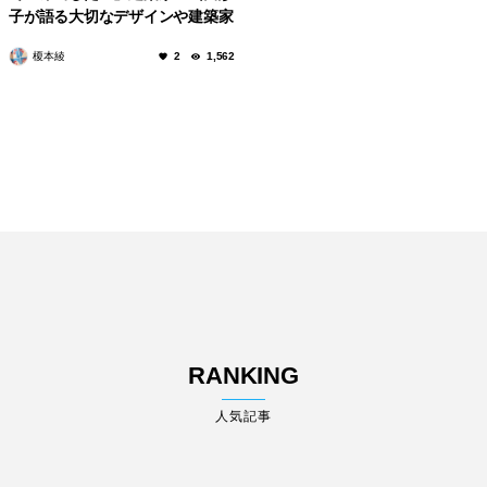
子が語る大切なデザインや建築家
になったきっかけについて
榎本綾
2
1,562
RANKING
人気記事