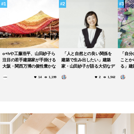
1
2
3
o+hや工藤浩平、山田紗子ら
「人と自然との良い関係を
「自分
注目の若手建築家が手掛ける
建築で生み出したい」建築
ことか
大阪・関西万博の個性豊かな
家・山田紗子が語る大切なデ
る」建
4つの休憩所。
ザインや建築家になったきっ
自宅の
14
1,199
2
1,562
かけについて
家づく