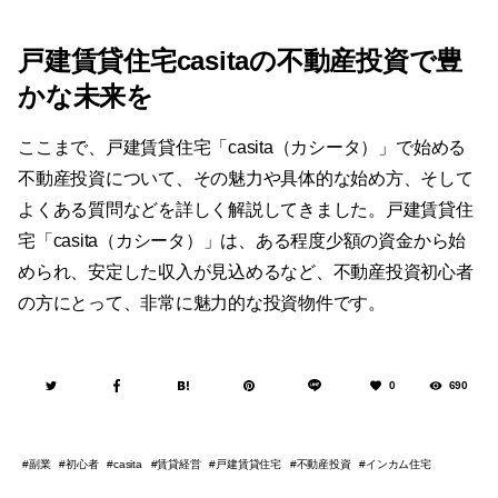
戸建賃貸住宅casitaの不動産投資で豊
かな未来を
ここまで、戸建賃貸住宅「casita（カシータ）」で始める
不動産投資について、その魅力や具体的な始め方、そして
よくある質問などを詳しく解説してきました。戸建賃貸住
宅「casita（カシータ）」は、ある程度少額の資金から始
められ、安定した収入が見込めるなど、不動産投資初心者
の方にとって、非常に魅力的な投資物件です。
0
690
副業
初心者
賃貸経営
戸建賃貸住宅
不動産投資
インカム住宅
casita