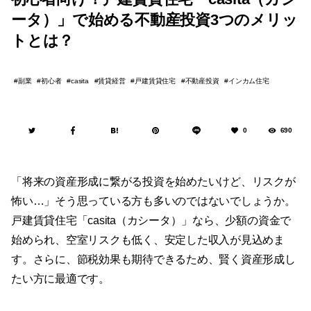
ータ）」で始める不動産投資3つのメリッ
トとは？
副業
初心者
賃貸経営
戸建賃貸住宅
不動産投資
インカム住宅
casita
0
690
「将来の資産形成に繋がる投資を始めたいけど、リスクが
怖い…」そう思っている方も多いのではないでしょうか。
戸建賃貸住宅「casita（カシータ）」なら、少額の資金で
始められ、空室リスクも低く、安定した収入が見込めま
す。さらに、節税効果も期待できるため、賢く資産形成し
たい方に最適です。