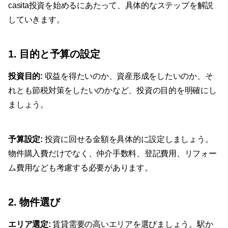
casita投資を始めるにあたって、具体的なステップを解説
していきます。
1. 目的と予算の設定
投資目的:
収益を得たいのか、資産形成をしたいのか、そ
れとも節税対策をしたいのかなど、投資の目的を明確にし
ましょう。
予算設定:
投資に回せる金額を具体的に設定しましょう。
物件購入費だけでなく、仲介手数料、登記費用、リフォー
ム費用なども考慮する必要があります。
2. 物件選び
エリア選定:
賃貸需要の高いエリアを選びましょう。駅か