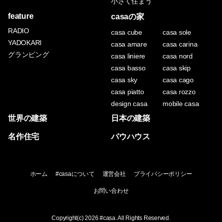
小さく住まう
feature
casaの家
RADIO
casa cube
casa sole
YADOKARI
casa amare
casa carina
グランピング
casa liniere
casa nord
casa basso
casa skip
casa sky
casa cago
casa piatto
casa rozzo
design casa
mobile casa
世界の建築
日本の建築
名作住宅
バウハウス
ホーム
#casaについて
運営会社
プライバシーポリシー
お問い合わせ
Copyright(c) 2026
#casa
. All Rights Reserved.