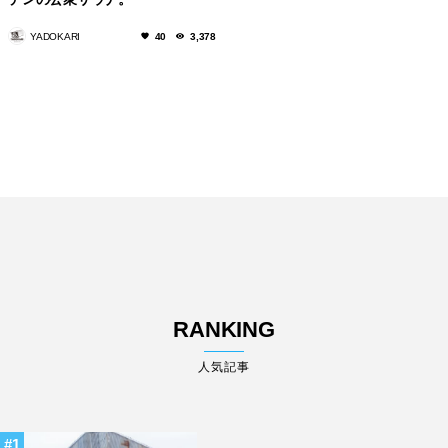
YADOKARI
40
3,378
RANKING
人気記事
1