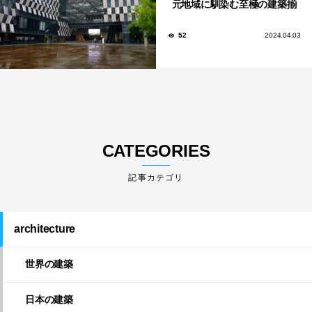
元地域に馴染む至極の建築揃
い！
52
2024.04.03
CATEGORIES
architecture
世界の建築
日本の建築