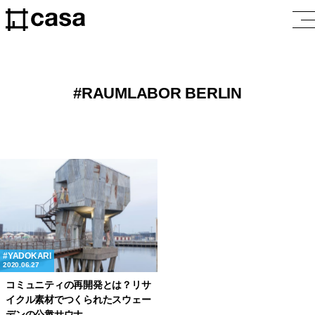
RAUMLABOR BERLIN
YADOKARI
2020.06.27
コミュニティの再開発とは？リサ
イクル素材でつくられたスウェー
デンの公衆サウナ。