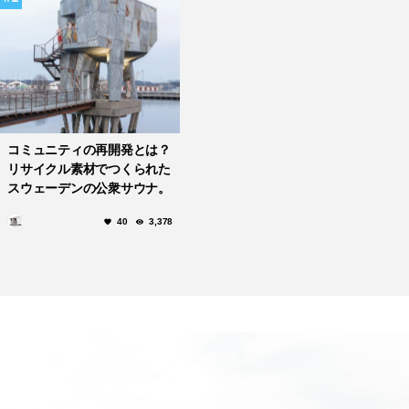
コミュニティの再開発とは？
リサイクル素材でつくられた
スウェーデンの公衆サウナ。
40
3,378