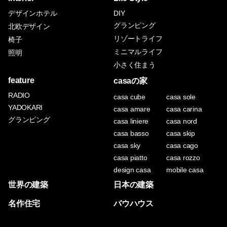
デザインホテル
DIY
グランピング
北欧デザイン
リゾートライフ
椅子
ミニマルライフ
照明
小さく住まう
feature
casaの家
RADIO
casa cube
casa sole
YADOKARI
casa amare
casa carina
グランピング
casa liniere
casa nord
casa basso
casa skip
casa sky
casa cago
casa piatto
casa rozzo
design casa
mobile casa
世界の建築
日本の建築
名作住宅
バウハウス