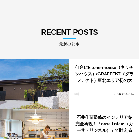
RECENT POSTS
最新の記事
仙台にkitchenhouse（キッチ
ンハウス）/GRAFTEKT（グラ
フテクト）東北エリア初の大
型ショールームがオープン！
2026.08.07
Fri
石井佳苗監修のインテリアを
完全再現！「casa liniere（カ
ーサ・リンネル）」で叶える
北欧ナチュラルな部屋づく