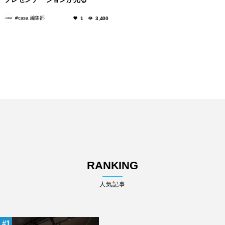
「B&B Italia」
#casa 編集部
1
3,400
RANKING
人気記事
1