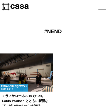
NEND
MilanoDesignWeek
2019.06.19
ミラノサローネ2019でFlos,
Louis Poulsen とともに斬新な
プレゼンテーションが光る