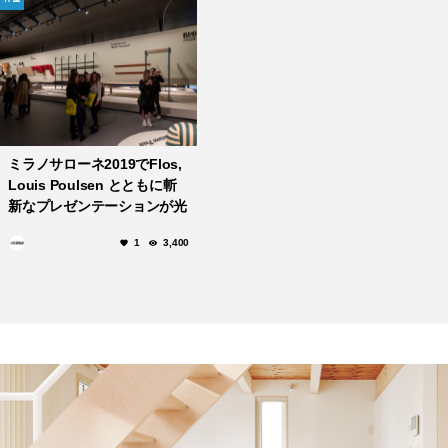
ミラノサローネ2019でFlos,
Louis Poulsen とともに斬
新なプレゼンテーションが光
る「B&B Italia」
1
3,400