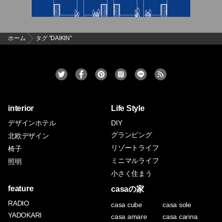
ホーム
タグ "DAIKIN"
interior
Life Style
デザインホテル
DIY
グランピング
北欧デザイン
リゾートライフ
椅子
ミニマルライフ
照明
小さく住まう
feature
casaの家
RADIO
casa cube
casa sole
YADOKARI
casa amare
casa carina