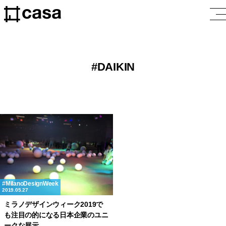
DAIKIN
MilanoDesignWeek
2019.05.27
ミラノデザインウィーク2019で
も注目の的になる日本企業のユニ
ークな展示。