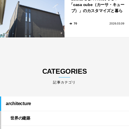
「casa cube（カーサ・キュー
ブ）」のカスタマイズと暮ら
しのアイデア集
70
2026.03.09
CATEGORIES
architecture
世界の建築