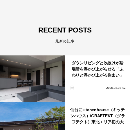
RECENT POSTS
最新の記事
ダウンリビングと吹抜けが居
場所を浮かび上がらせる「ふ
わりと浮かび上がる住まい」
のLDKとインテリア
2026.08.08
Sat
仙台にkitchenhouse（キッチ
ンハウス）/GRAFTEKT（グラ
フテクト）東北エリア初の大
型ショールームがオープン！