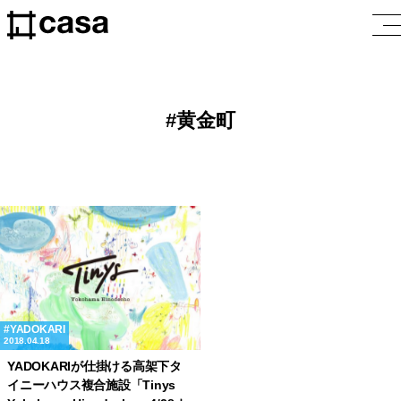
黄金町
YADOKARI
2018.04.18
YADOKARIが仕掛ける高架下タ
イニーハウス複合施設「Tinys