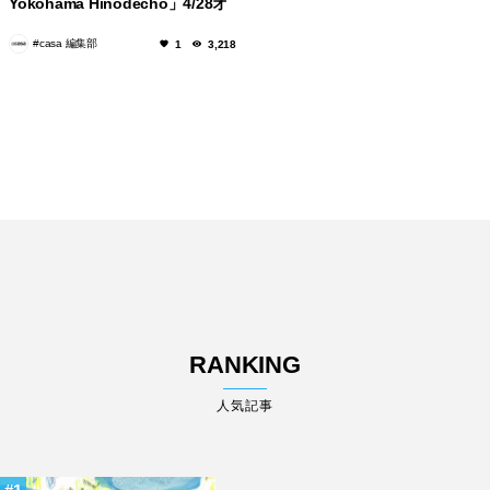
Yokohama Hinodecho」4/28オ
ープン！
#casa 編集部
1
3,218
RANKING
人気記事