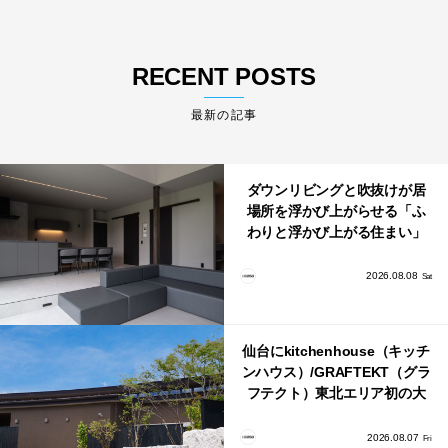
RECENT POSTS
最新の記事
ダウンリビングと吹抜けが居
場所を浮かび上がらせる「ふ
わりと浮かび上がる住まい」
のLDKとインテリア
2026.08.08
Sat
仙台にkitchenhouse（キッチ
ンハウス）/GRAFTEKT（グラ
フテクト）東北エリア初の大
型ショールームがオープン！
2026.08.07
Fri