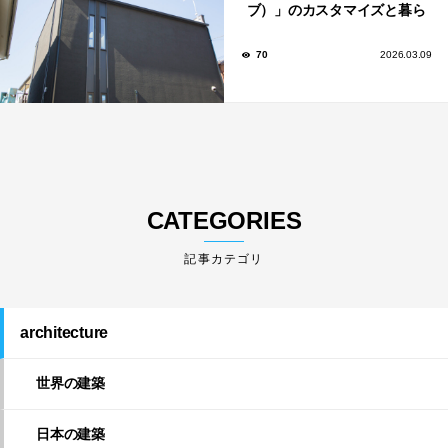
ブ）」のカスタマイズと暮ら
しのアイデア集
70
2026.03.09
CATEGORIES
architecture
世界の建築
日本の建築