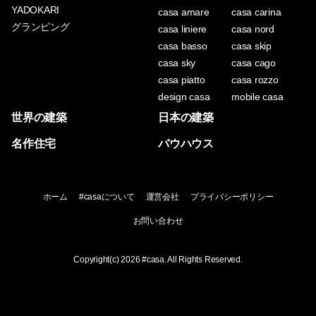
YADOKARI
casa amare
casa carina
グランピング
casa liniere
casa nord
casa basso
casa skip
casa sky
casa cago
casa piatto
casa rozzo
design casa
mobile casa
世界の建築
日本の建築
名作住宅
バウハウス
ホーム
#casaについて
運営会社
プライバシーポリシー
お問い合わせ
Copyright(c) 2026
#casa
. All Rights Reserved.