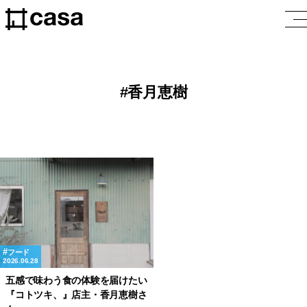
香月恵樹
フード
2026.06.28
五感で味わう食の体験を届けたい
『コトツキ、』店主・香月恵樹さ