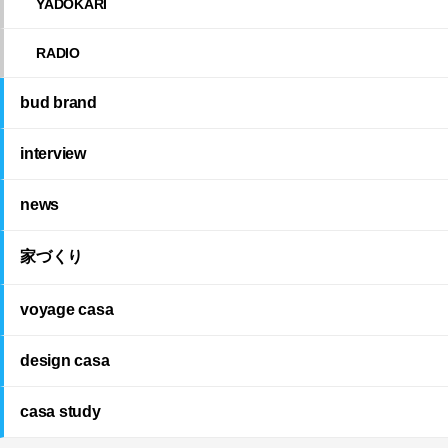
YADOKARI
RADIO
bud brand
interview
news
家づくり
voyage casa
design casa
casa study