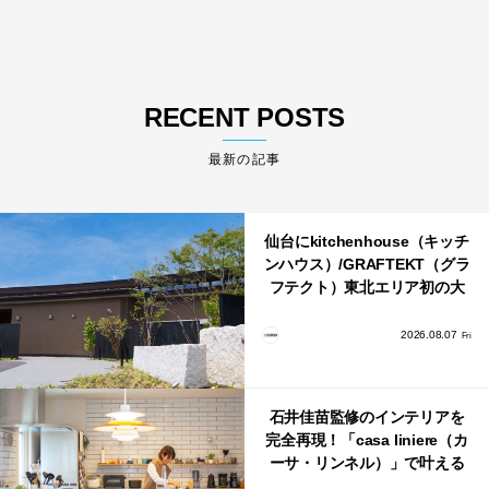
RECENT POSTS
最新の記事
仙台にkitchenhouse（キッチ
ンハウス）/GRAFTEKT（グラ
フテクト）東北エリア初の大
型ショールームがオープン！
2026.08.07
Fri
石井佳苗監修のインテリアを
完全再現！「casa liniere（カ
ーサ・リンネル）」で叶える
北欧ナチュラルな部屋づく