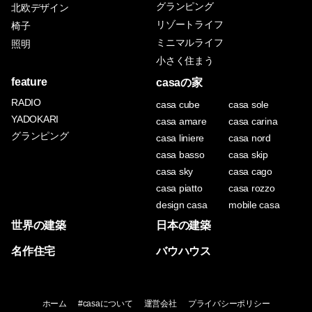
グランピング
北欧デザイン
リゾートライフ
椅子
ミニマルライフ
照明
小さく住まう
feature
casaの家
RADIO
casa cube
casa sole
YADOKARI
casa amare
casa carina
グランピング
casa liniere
casa nord
casa basso
casa skip
casa sky
casa cago
casa piatto
casa rozzo
design casa
mobile casa
世界の建築
日本の建築
名作住宅
バウハウス
ホーム
#casaについて
運営会社
プライバシーポリシー