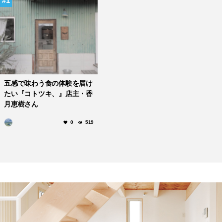
1
五感で味わう食の体験を届け
たい『コトツキ、』店主・香
月恵樹さん
0
519