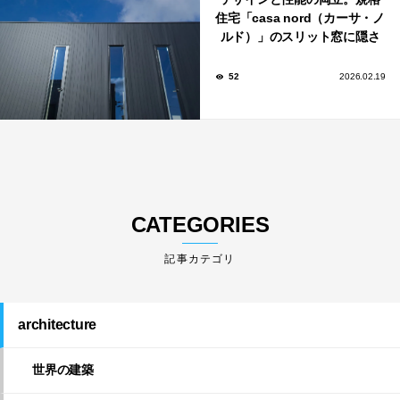
住宅「casa nord（カーサ・ノ
ルド）」のスリット窓に隠さ
れた、断熱と採光の秘密
52
2026.02.19
CATEGORIES
architecture
世界の建築