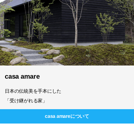
casa amare
日本の伝統美を手本にした
「受け継がれる家」
casa amare
について