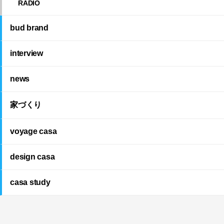
RADIO
bud brand
interview
news
家づくり
voyage casa
design casa
casa study