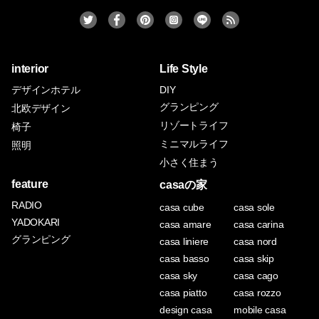
interior
Life Style
デザインホテル
DIY
グランピング
北欧デザイン
リゾートライフ
椅子
ミニマルライフ
照明
小さく住まう
feature
casaの家
RADIO
casa cube
casa sole
YADOKARI
casa amare
casa carina
グランピング
casa liniere
casa nord
casa basso
casa skip
casa sky
casa cago
casa piatto
casa rozzo
design casa
mobile casa