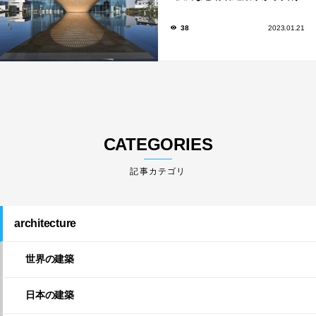
た美しい建築も多数！
38
2023.01.21
CATEGORIES
architecture
世界の建築
日本の建築