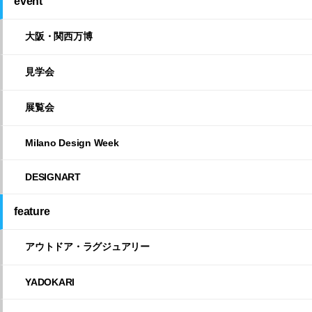
event
大阪・関西万博
見学会
展覧会
Milano Design Week
DESIGNART
feature
アウトドア・ラグジュアリー
YADOKARI