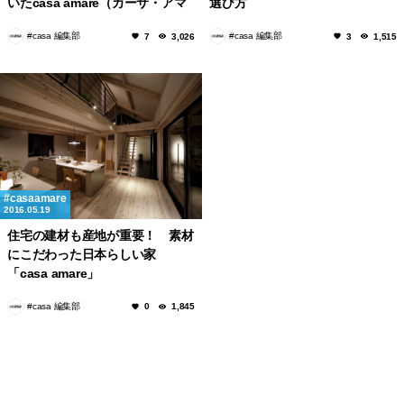
いたcasa amare（カーサ・アマ
選び方
ーレ）の魅力
#casa 編集部
#casa 編集部
7
3,026
3
1,515
casaamare
2016.05.19
住宅の建材も産地が重要！ 素材
にこだわった日本らしい家
「casa amare」
#casa 編集部
0
1,845