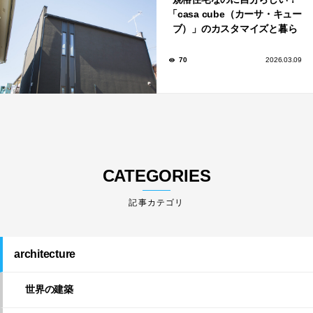
「casa cube（カーサ・キュー
ブ）」のカスタマイズと暮ら
しのアイデア集
70
2026.03.09
CATEGORIES
architecture
世界の建築