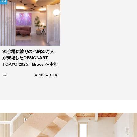
1
91会場に渡りのべ約25万人
が来場したDESIGNART
TOKYO 2025「Brave 〜本能
美の追求〜」
28
1,416