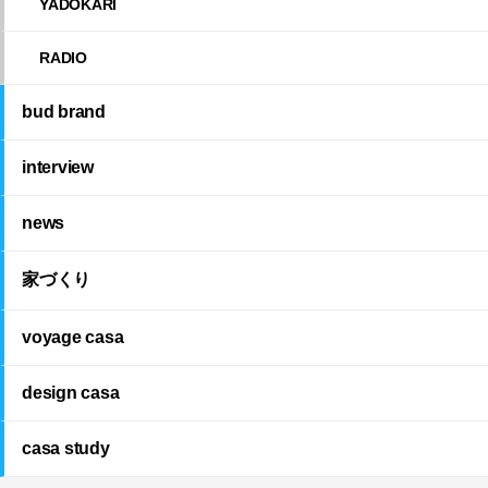
YADOKARI
RADIO
bud brand
interview
news
家づくり
voyage casa
design casa
casa study