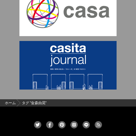
ホーム
タグ "金森由晃"