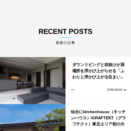
RECENT POSTS
最新の記事
ダウンリビングと吹抜けが居
場所を浮かび上がらせる「ふ
わりと浮かび上がる住まい」
のLDKとインテリア
2026.08.08
Sat
仙台にkitchenhouse（キッチ
ンハウス）/GRAFTEKT（グラ
フテクト）東北エリア初の大
型ショールームがオープン！