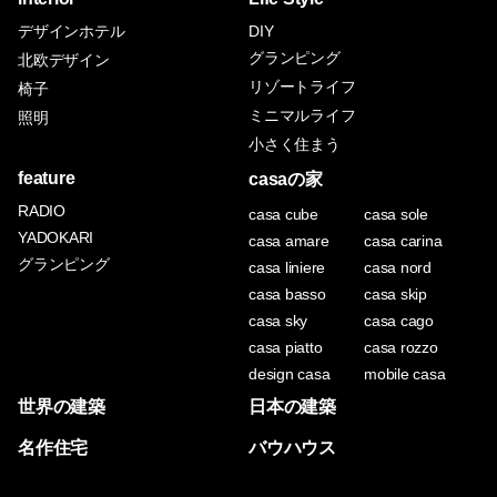
デザインホテル
DIY
グランピング
北欧デザイン
リゾートライフ
椅子
ミニマルライフ
照明
小さく住まう
feature
casaの家
RADIO
casa cube
casa sole
YADOKARI
casa amare
casa carina
グランピング
casa liniere
casa nord
casa basso
casa skip
casa sky
casa cago
casa piatto
casa rozzo
design casa
mobile casa
世界の建築
日本の建築
名作住宅
バウハウス