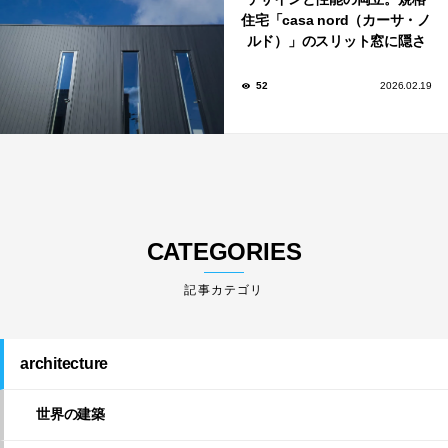
住宅「casa nord（カーサ・ノ
ルド）」のスリット窓に隠さ
れた、断熱と採光の秘密
52
2026.02.19
CATEGORIES
architecture
世界の建築