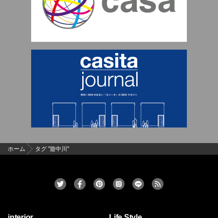
ホーム
タグ "遊中川"
interior
Life Style