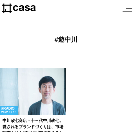
遊中川
RADIO
2022.02.19
中川政七商店・十三代中川政七。
愛されるブランドづくりは、市場