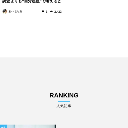
調査よりも“自分起点”で考えると
ころから。
あべまなみ
2
2,422
RANKING
人気記事