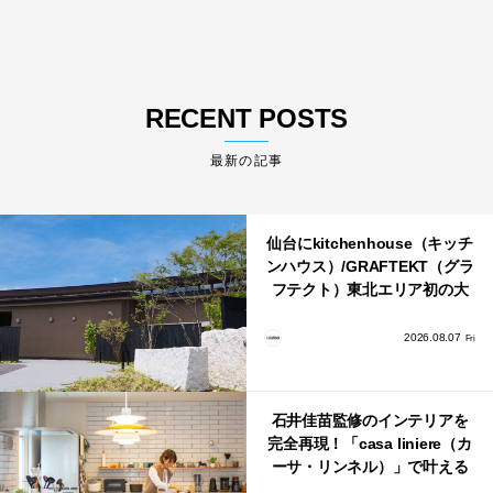
RECENT POSTS
最新の記事
仙台にkitchenhouse（キッチ
ンハウス）/GRAFTEKT（グラ
フテクト）東北エリア初の大
型ショールームがオープン！
2026.08.07
Fri
石井佳苗監修のインテリアを
完全再現！「casa liniere（カ
ーサ・リンネル）」で叶える
北欧ナチュラルな部屋づく