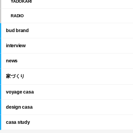
YADOKARI
RADIO
bud brand
interview
news
家づくり
voyage casa
design casa
casa study