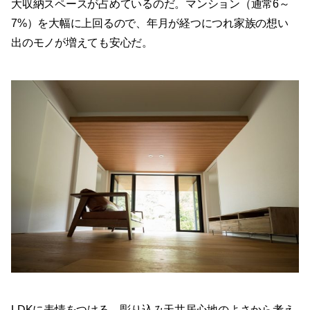
大収納スペースが占めているのだ。マンション（通常6～
7%）を大幅に上回るので、年月が経つにつれ家族の想い
出のモノが増えても安心だ。
LDKに表情をつける、彫り込み天井居心地のよさから考え