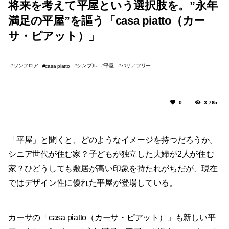
将来を考えて平屋という選択肢を。”永年
満足の平屋”を謳う「casa piatto（カー
サ・ピアット）」
ワンフロア
シンプル
平屋
バリアフリー
casa piatto
0
3,765
「平屋」と聞くと、どのようなイメージを持つだろうか。
シニア世代が住む家？子どもが独立した夫婦が2人が住む
家？ひどうしても敷居が高い印象を持たれがちだが、現在
ではデザイン性に優れた平屋が登場している。
カーサの「casa piatto（カーサ・ピアット）」も新しい平