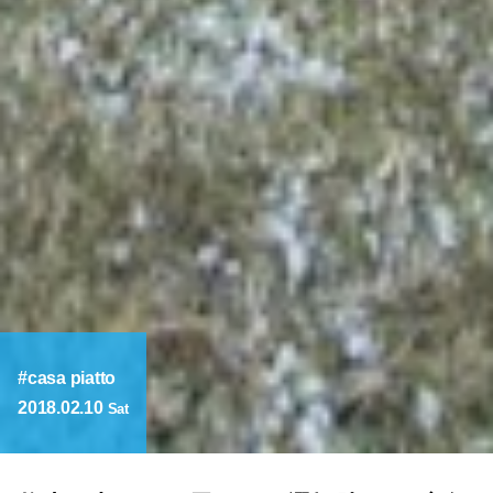
casa piatto
2018.02.10
Sat