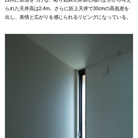
られた天井高は2.4m。さらに折上天井で30cmの高低差を
出し、表情と広がりを感じられるリビングになっている。