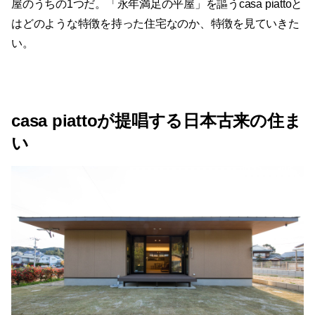
屋のうちの1つだ。「永年満足の平屋」を謳うcasa piattoと
はどのような特徴を持った住宅なのか、特徴を見ていきた
い。
casa piattoが提唱する日本古来の住ま
い