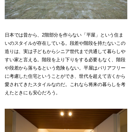
日本では昔から、2階部分を作らない「平屋」という住ま
いのスタイルが存在している。段差や階段を持たないこの
造りは、実は子どもからシニア世代まで共通して暮らしや
すい家と言える。階段を上り下りをする必要もなく、階段
や段差から落ちるという危険もない。平屋はバリアフリー
に考慮した住宅ということができ、世代を超えて古くから
愛されてきたスタイルなのだ。これなら将来の暮らしを考
えたときにも安心だろう。